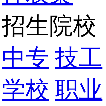
招生院校
中专
技工
学校
职业