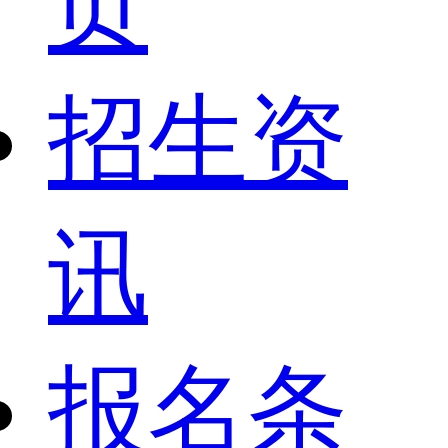
页
招生资
讯
报名条