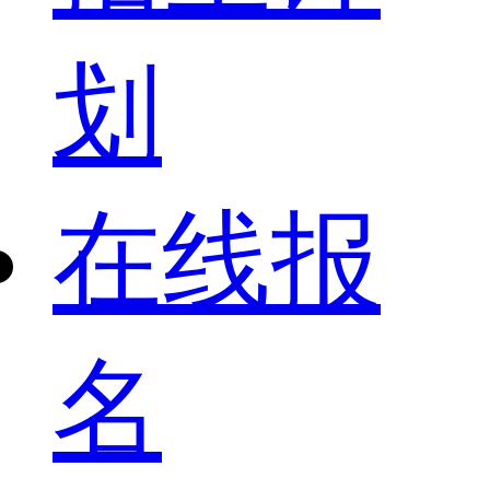
划
在线报
名