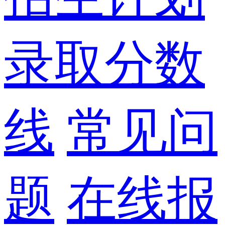
录取分数
线
常见问
题
在线报