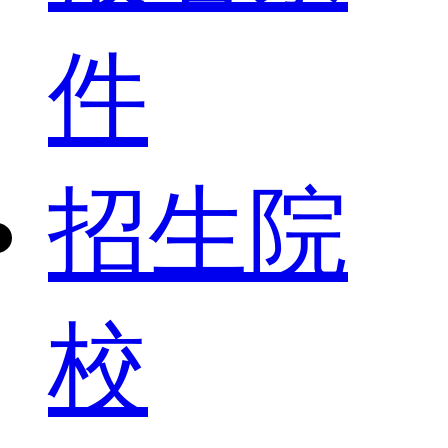
件
招生院
校