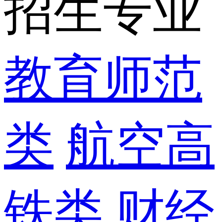
招生专业
教育师范
类
航空高
铁类
财经