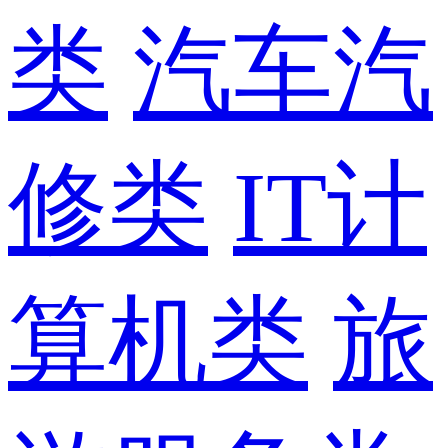
类
汽车汽
修类
IT计
算机类
旅