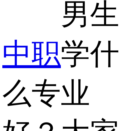
男生
中职
学什
么专业