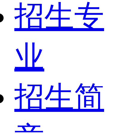
招生专
业
招生简