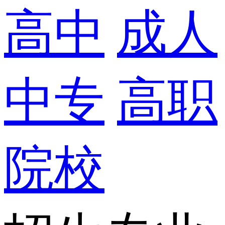
高中
成人
中专
高职
院校