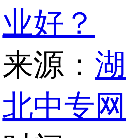
业好？
来源：
湖
北中专网