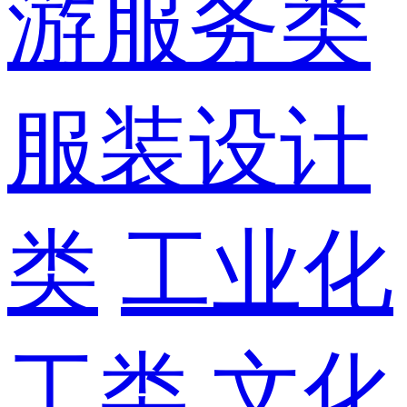
游服务类
服装设计
类
工业化
工类
文化