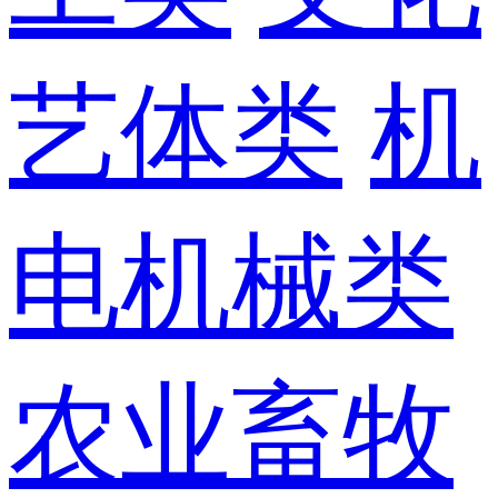
艺体类
机
电机械类
农业畜牧