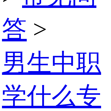
答
>
男生中职
学什么专