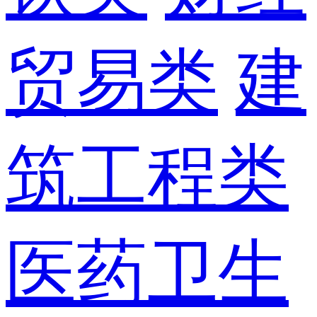
贸易类
建
筑工程类
医药卫生