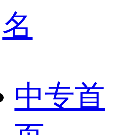
名
中专首