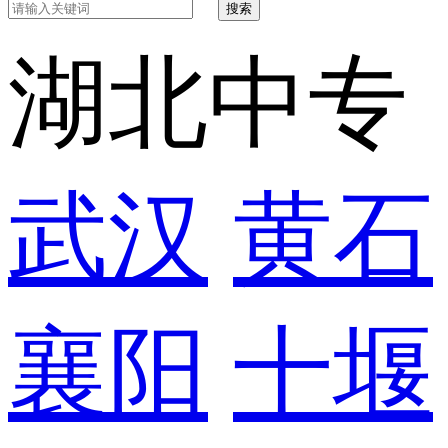
搜索
湖北中专
武汉
黄石
襄阳
十堰