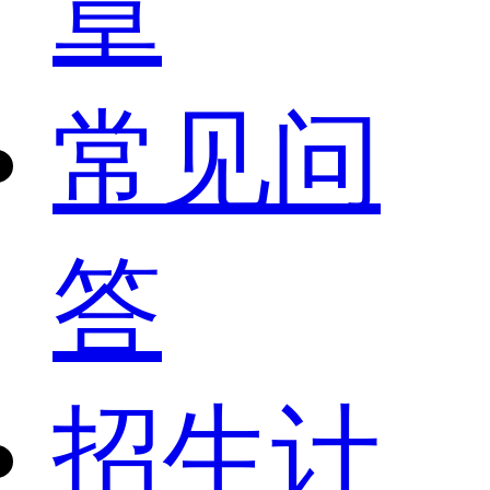
章
常见问
答
招生计