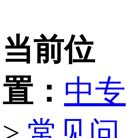
当前位
置：
中专
>
常见问