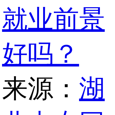
就业前景
好吗？
来源：
湖