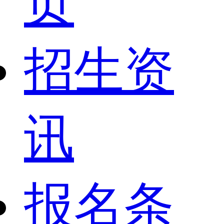
页
招生资
讯
报名条