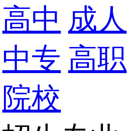
高中
成人
中专
高职
院校