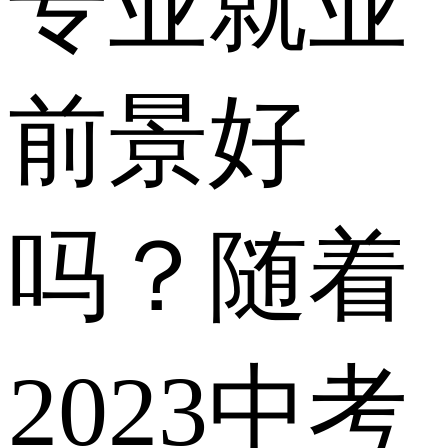
专业就业
前景好
吗？随着
2023中考