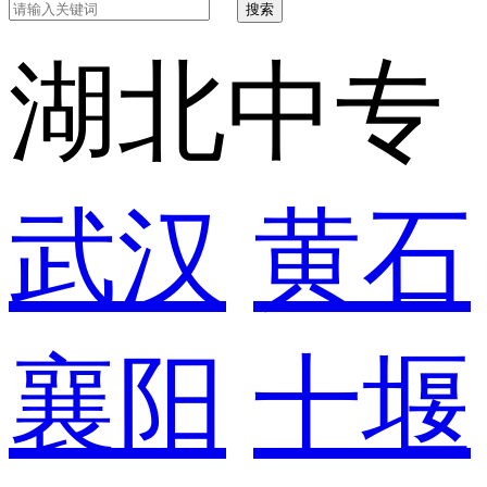
搜索
湖北中专
武汉
黄石
襄阳
十堰