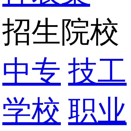
招生院校
中专
技工
学校
职业