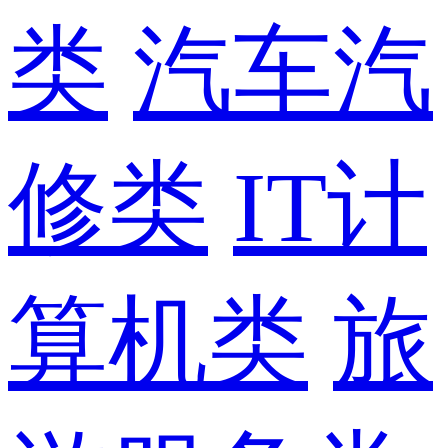
类
汽车汽
修类
IT计
算机类
旅