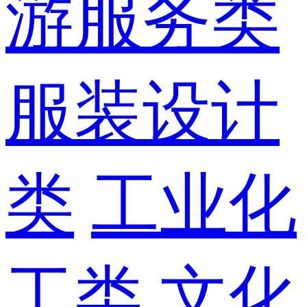
游服务类
服装设计
类
工业化
工类
文化