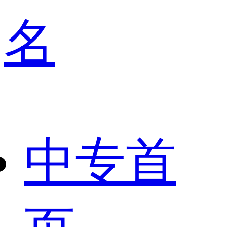
名
中专首