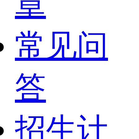
章
常见问
答
招生计