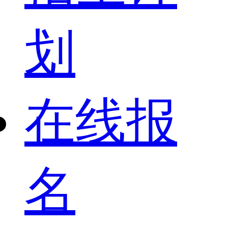
划
在线报
名