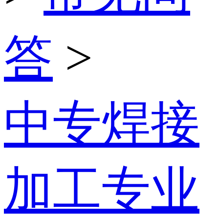
答
>
中专焊接
加工专业