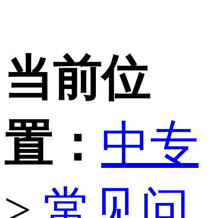
当前位
置：
中专
>
常见问