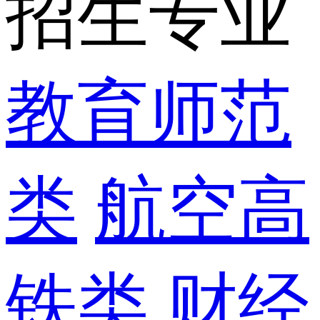
招生专业
教育师范
类
航空高
铁类
财经