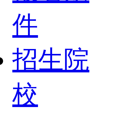
件
招生院
校