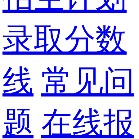
录取分数
线
常见问
题
在线报