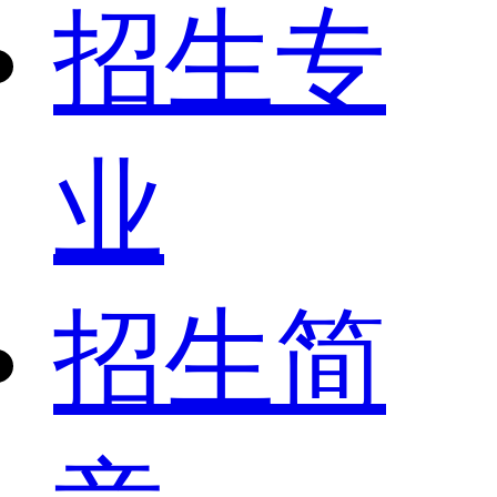
招生专
业
招生简