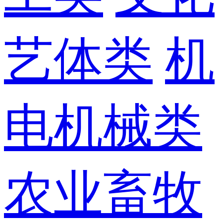
艺体类
机
电机械类
农业畜牧