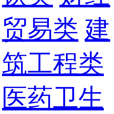
贸易类
建
筑工程类
医药卫生