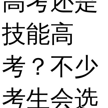
高考还是
技能高
考？不少
考生会选