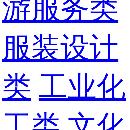
游服务类
服装设计
类
工业化
工类
文化