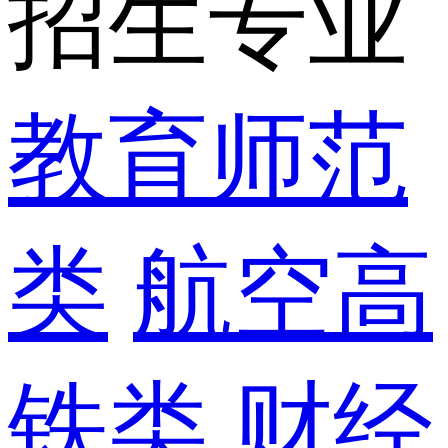
招生专业
教育师范
类
航空高
铁类
财经