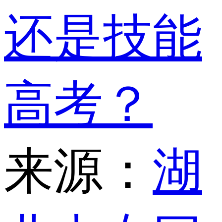
还是技能
高考？
来源：
湖