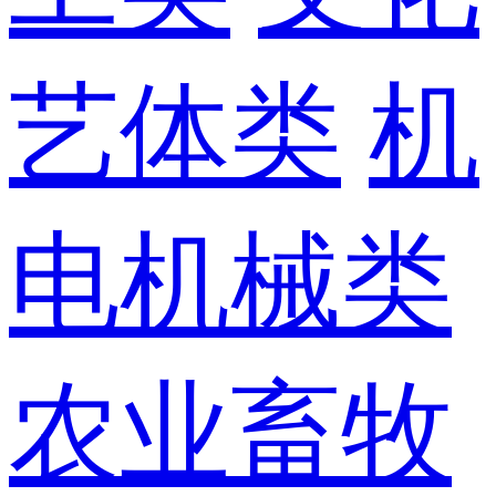
艺体类
机
电机械类
农业畜牧