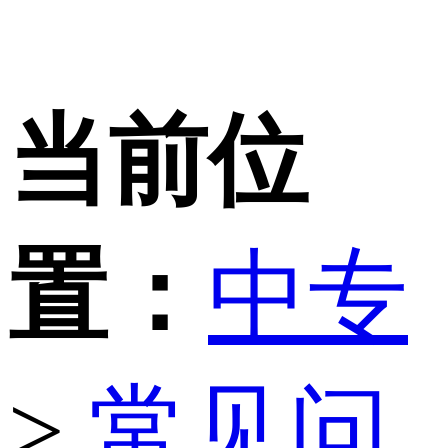
当前位
置：
中专
>
常见问