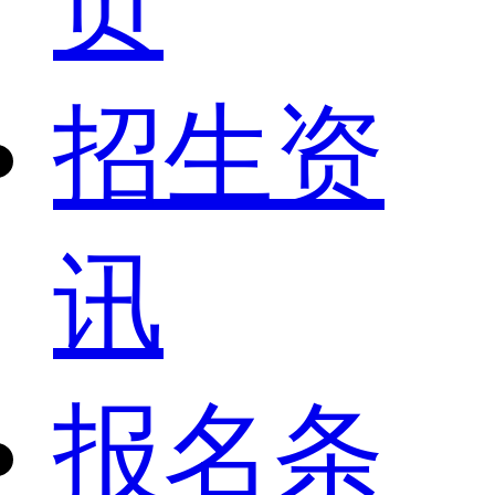
页
招生资
讯
报名条