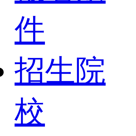
件
招生院
校