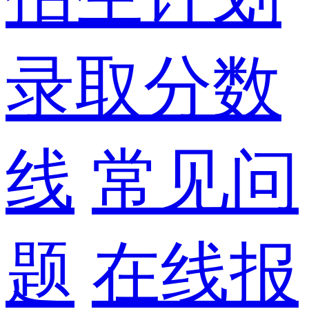
录取分数
线
常见问
题
在线报