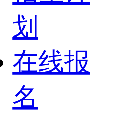
划
在线报
名