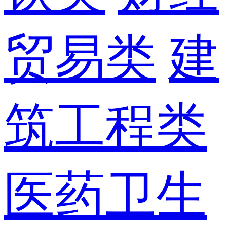
贸易类
建
筑工程类
医药卫生