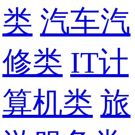
类
汽车汽
修类
IT计
算机类
旅