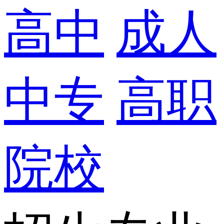
高中
成人
中专
高职
院校