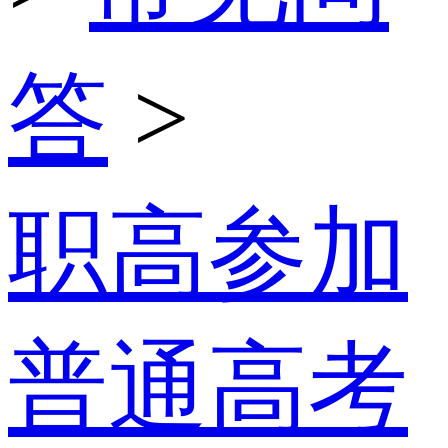
答
>
职高参加
普通高考