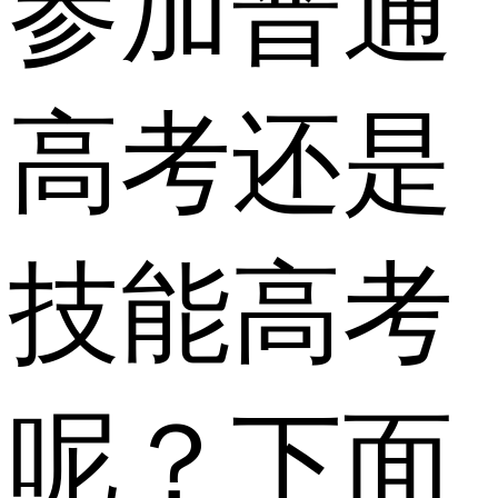
参加普通
高考还是
技能高考
呢？下面