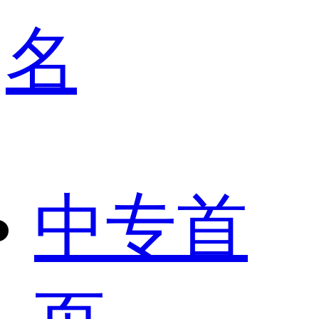
名
中专首