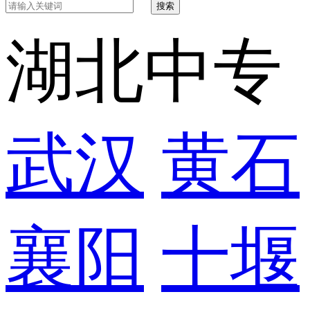
搜索
湖北中专
武汉
黄石
襄阳
十堰