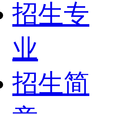
招生专
业
招生简