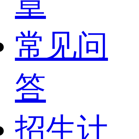
章
常见问
答
招生计