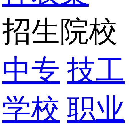
招生院校
中专
技工
学校
职业