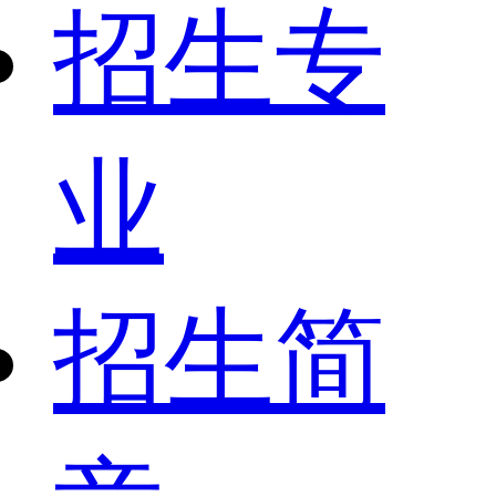
招生专
业
招生简