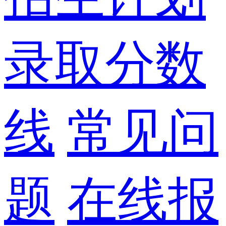
录取分数
线
常见问
题
在线报