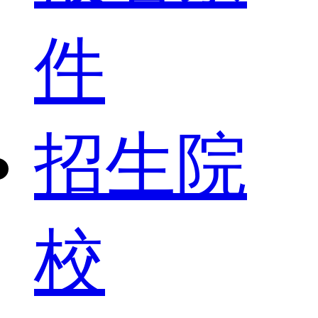
件
招生院
校