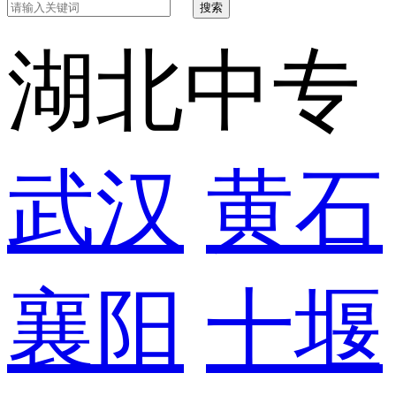
搜索
湖北中专
武汉
黄石
襄阳
十堰