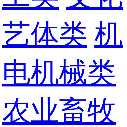
艺体类
机
电机械类
农业畜牧