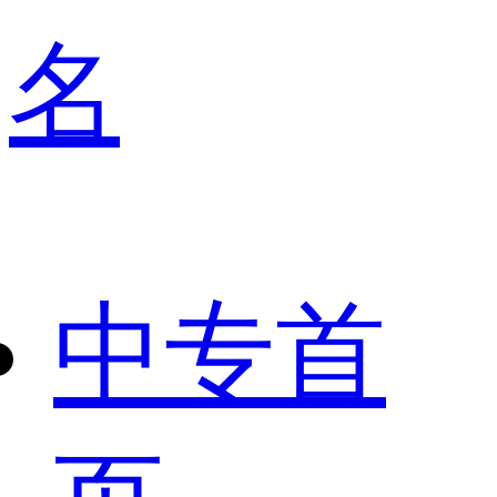
名
中专首