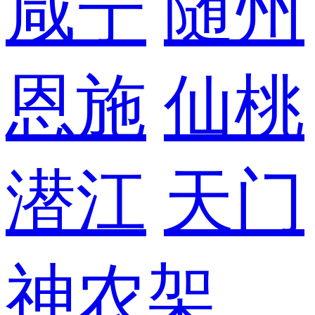
咸宁
随州
恩施
仙桃
潜江
天门
神农架