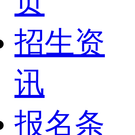
页
招生资
讯
报名条