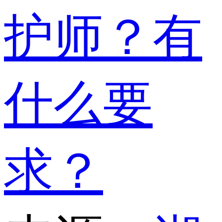
护师？有
什么要
求？