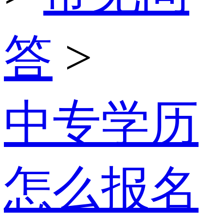
答
>
中专学历
怎么报名