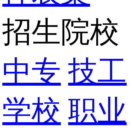
招生院校
中专
技工
学校
职业