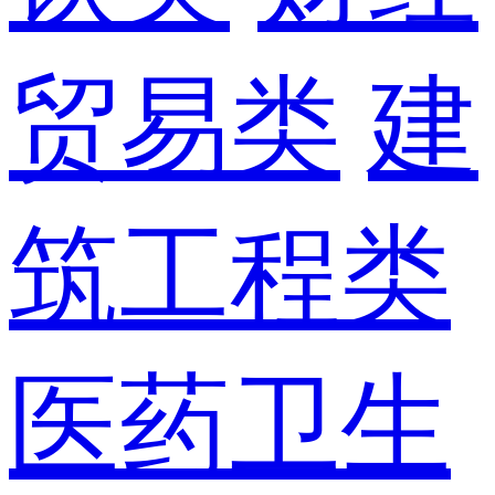
贸易类
建
筑工程类
医药卫生