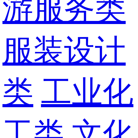
游服务类
服装设计
类
工业化
工类
文化