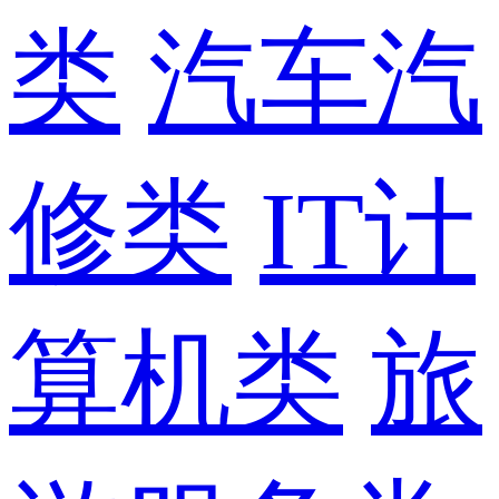
类
汽车汽
修类
IT计
算机类
旅