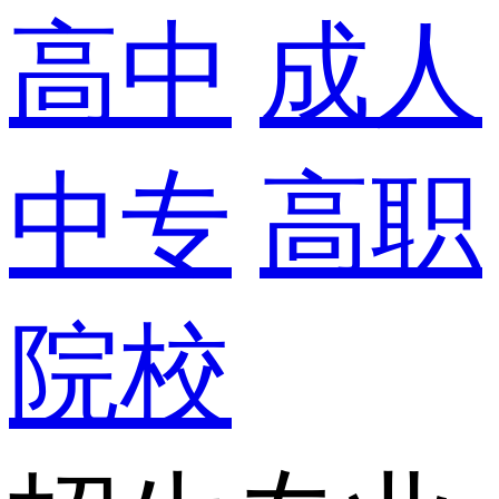
高中
成人
中专
高职
院校