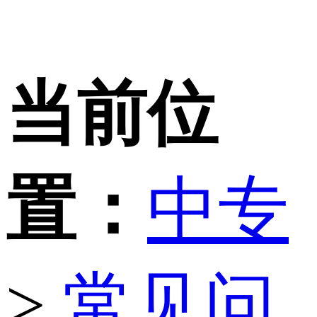
当前位
置：
中专
>
常见问