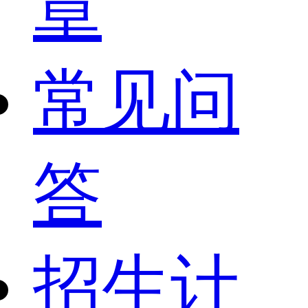
章
常见问
答
招生计