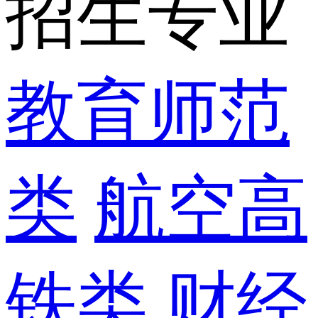
招生专业
教育师范
类
航空高
铁类
财经