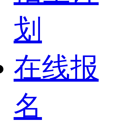
划
在线报
名