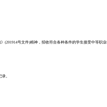
201914号文件)精神，招收符合各种条件的学生接受中等职
记录。