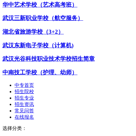
华中艺术学校（艺术高考班）
武汉三新职业学校（航空服务）
湖北省旅游学校（3+2）
武汉东新电子学校（计算机)
武汉光谷科技职业技术学校招生简章
中南技工学校（护理、幼师）
中专首页
招生院校
招生专业
招生资讯
常见问答
在线报名
选择分类：