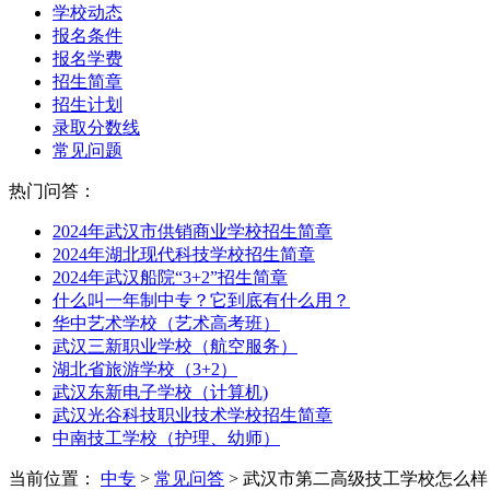
学校动态
报名条件
报名学费
招生简章
招生计划
录取分数线
常见问题
热门问答：
2024年武汉市供销商业学校招生简章
2024年湖北现代科技学校招生简章
2024年武汉船院“3+2”招生简章
什么叫一年制中专？它到底有什么用？
华中艺术学校（艺术高考班）
武汉三新职业学校（航空服务）
湖北省旅游学校（3+2）
武汉东新电子学校（计算机)
武汉光谷科技职业技术学校招生简章
中南技工学校（护理、幼师）
当前位置：
中专
>
常见问答
> 武汉市第二高级技工学校怎么样