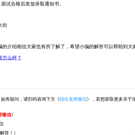
，面试合格后发放录取通知书。
大街
的介绍相信大家也有所了解了，希望小编的解答可以帮助到大
校怎么样？
，如有疑问，请扫码咨询下方《
招生老师微信
》，若想获取更多关于
师微信
》
解答！）