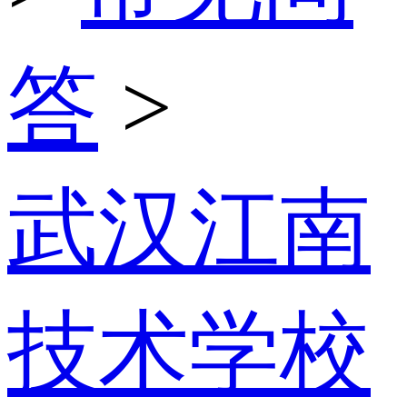
答
>
武汉江南
技术学校