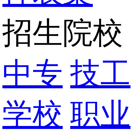
招生院校
中专
技工
学校
职业