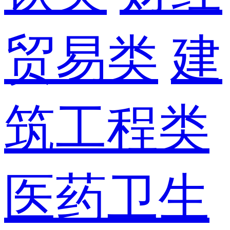
贸易类
建
筑工程类
医药卫生