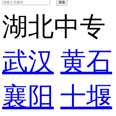
搜索
湖北中专
武汉
黄石
襄阳
十堰