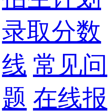
录取分数
线
常见问
题
在线报