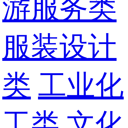
游服务类
服装设计
类
工业化
工类
文化