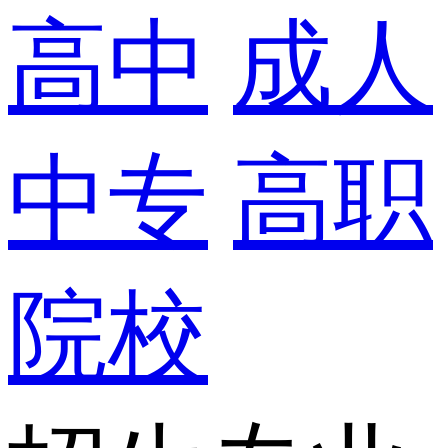
高中
成人
中专
高职
院校