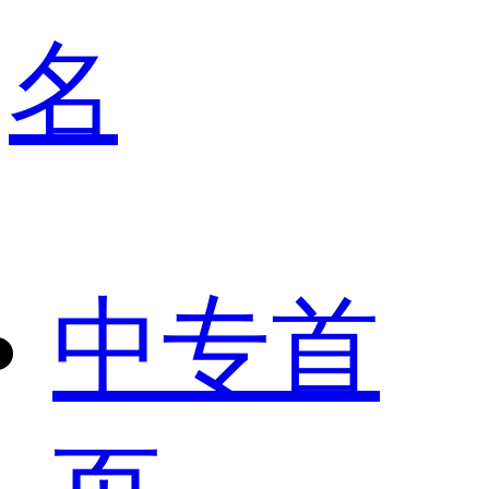
名
中专首