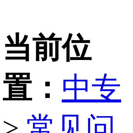
当前位
置：
中专
>
常见问