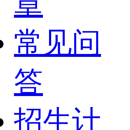
章
常见问
答
招生计