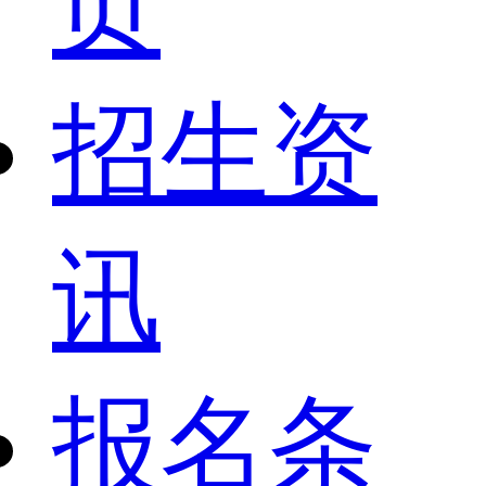
页
招生资
讯
报名条