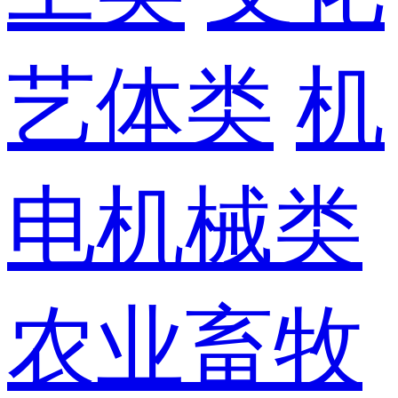
艺体类
机
电机械类
农业畜牧