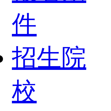
件
招生院
校