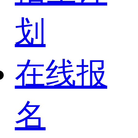
划
在线报
名