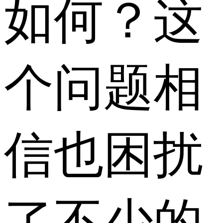
如何？这
个问题相
信也困扰
了不少的