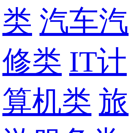
类
汽车汽
修类
IT计
算机类
旅