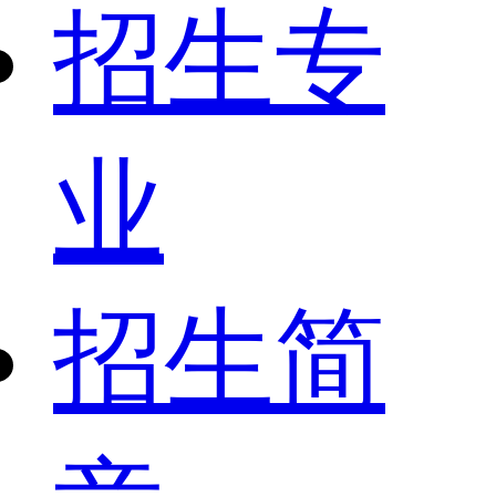
招生专
业
招生简