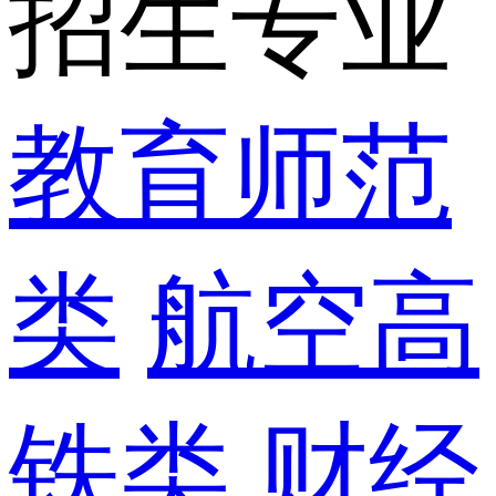
招生专业
教育师范
类
航空高
铁类
财经