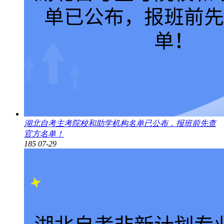
湖北自考主考院校和助学机构名单已公布，报班前先查
官方名单！
185
07-29