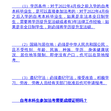
（1）学历条件：对于2022年4月份之前入学的自考
本科毕业生，是可以直接参加法考的；对于2022年4月份
之后入学的自考本科毕业生，如果是非法本全日制学
生，需要将学历提升至法硕或者有3年法律工作经验；如
果是非全日制学生，则必须将学历提升至法硕。
（2）国籍与居住地：必须是中华人民共和国公民，
且不受性别、年龄、民族、种族、学历、身体健康状
况、居住地等限制。即使没有户口，也可以在异地报
考。
（3）遵纪守法：必须遵纪守法，接受改造，积极学
习。劳改、劳教人员经有关部门批准后也可申请报考。
自考本科生参加法考需要成绩证明吗？