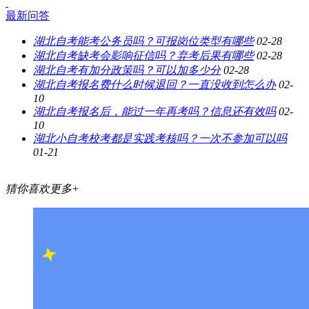
最新问答
湖北自考能考公务员吗？可报岗位类型有哪些
02-28
湖北自考缺考会影响征信吗？弃考后果有哪些
02-28
湖北自考有加分政策吗？可以加多少分
02-28
湖北自考报名费什么时候退回？一直没收到怎么办
02-
10
湖北自考报名后，能过一年再考吗？信息还有效吗
02-
10
湖北小自考校考都是实践考核吗？一次不参加可以吗
01-21
猜你喜欢
更多+