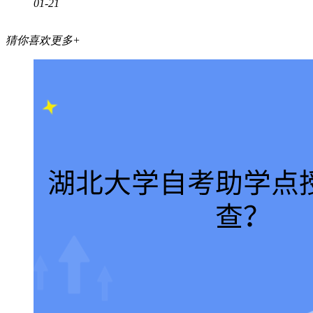
01-21
猜你喜欢
更多+