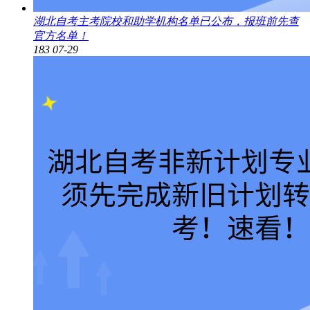
湖北自考主考院校和助学机构名单已公布，报班前先查
官方名单！
183
07-29