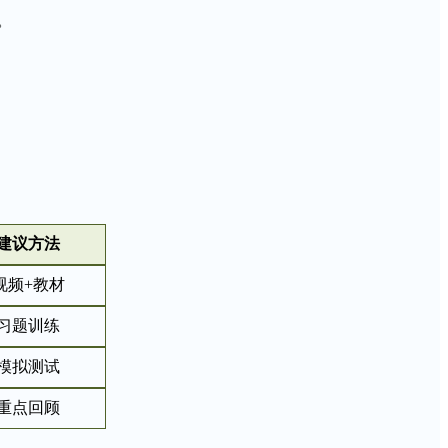
。
建议方法
视频+教材
习题训练
模拟测试
重点回顾