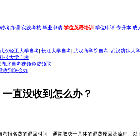
转考办理
实践考核
毕业申请
学位英语培训
学位申请
专升本
成
武汉轻工大学自考
|
长江大学自考
|
武汉商学院自考
|
武汉纺织大
科技大学自考
没收到怎么办
？一直没收到怎么办？
自考报名费的退回时间，通常取决于具体的退费原因及流程。以