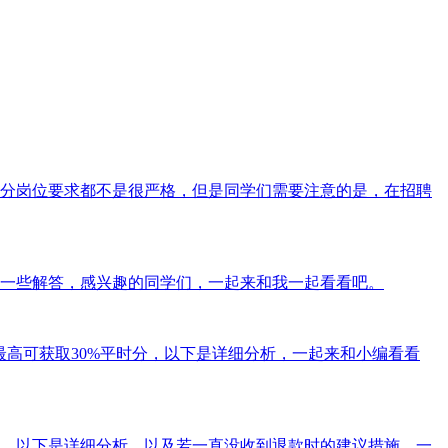
分岗位要求都不是很严格，但是同学们需要注意的是，在招聘
一些解答，感兴趣的同学们，一起来和我一起看看吧。
高可获取30%平时分，以下是详细分析，一起来和小编看看
。以下是详细分析，以及若一直没收到退款时的建议措施，一