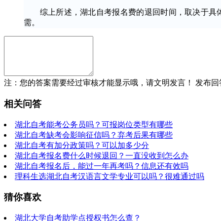
综上所述，湖北自考报名费的退回时间，取决于具体
需。
注：您的答案需要经过审核才能显示哦，请文明发言！
发布回
相关问答
湖北自考能考公务员吗？可报岗位类型有哪些
湖北自考缺考会影响征信吗？弃考后果有哪些
湖北自考有加分政策吗？可以加多少分
湖北自考报名费什么时候退回？一直没收到怎么办
湖北自考报名后，能过一年再考吗？信息还有效吗
理科生选湖北自考汉语言文学专业可以吗？很难通过吗
猜你喜欢
湖北大学自考助学点授权书怎么查？