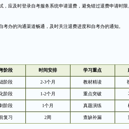
试，应及时登录自考服务系统申请退费，避免错过退费申请时限
自考办的沟通渠道畅通，及时关注退费进度和自考办的通知。
考阶段
时间安排
学习重点
础阶段
2-3个月
教材精读
化阶段
1-2个月
重点突破
刺阶段
1个月
真题演练
前复习
2周
查缺补漏