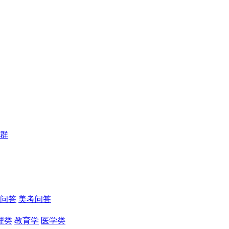
群
问答
美考问答
理类
教育学
医学类