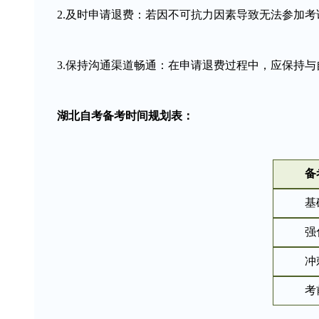
2.及时申请退费：若因不可抗力因素导致无法参加考
3.保持沟通渠道畅通：在申请退费过程中，应保持与
湖北自考备考时间规划表：
备
基
强
冲
考