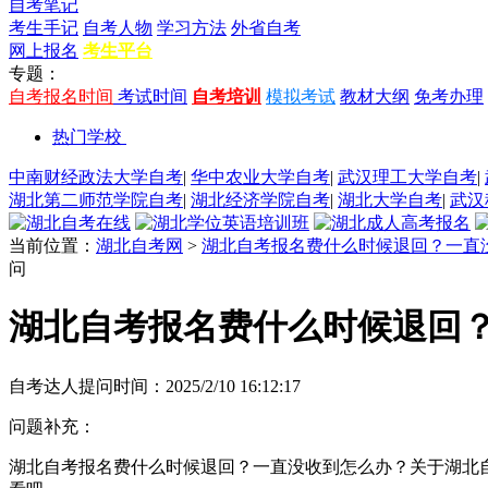
自考笔记
考生手记
自考人物
学习方法
外省自考
网上报名
考生平台
专题：
自考报名时间
考试时间
自考培训
模拟考试
教材大纲
免考办理
热门学校
中南财经政法大学自考
|
华中农业大学自考
|
武汉理工大学自考
|
湖北第二师范学院自考
|
湖北经济学院自考
|
湖北大学自考
|
武汉
当前位置：
湖北自考网
>
湖北自考报名费什么时候退回？一直
问
湖北自考报名费什么时候退回
自考达人
提问时间：2025/2/10 16:12:17
问题补充：
湖北自考报名费什么时候退回？一直没收到怎么办？关于湖北