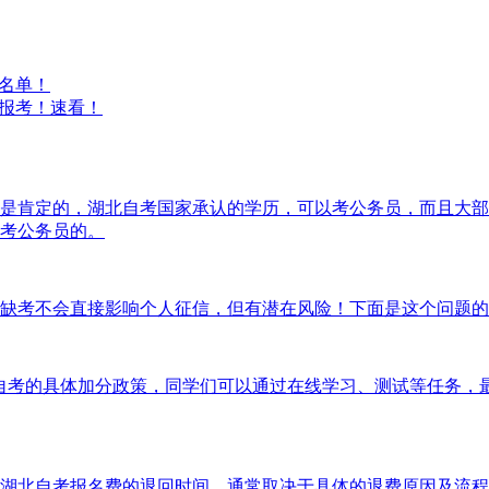
名单！
报考！速看！
是肯定的，湖北自考国家承认的学历，可以考公务员，而且大部
考公务员的。
缺考不会直接影响个人征信，但有潜在风险！下面是这个问题的
自考的具体加分政策，同学们可以通过在线学习、测试等任务，最
湖北自考报名费的退回时间，通常取决于具体的退费原因及流程