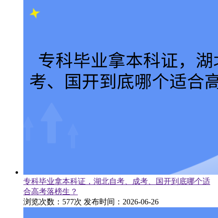
专科毕业拿本科证，湖北自考、成考、国开到底哪个适
合高考落榜生？
浏览次数：577次
发布时间：2026-06-26