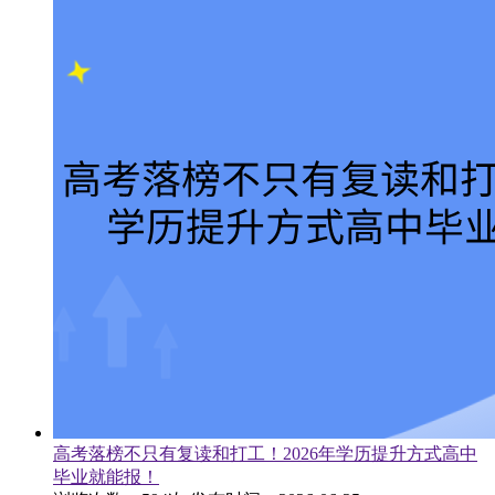
高考落榜不只有复读和打工！2026年学历提升方式高中
毕业就能报！