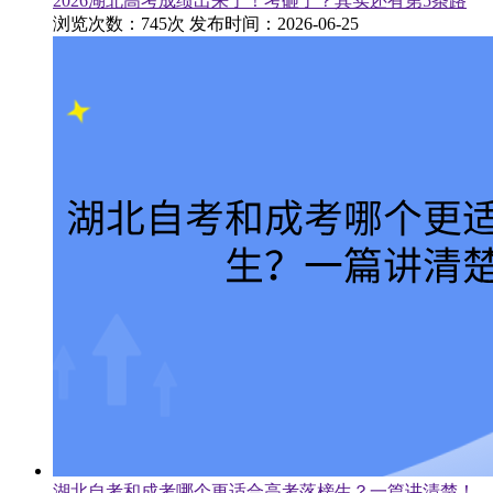
2026湖北高考成绩出来了！考砸了？其实还有第5条路
浏览次数：745次
发布时间：2026-06-25
湖北自考和成考哪个更适合高考落榜生？一篇讲清楚！