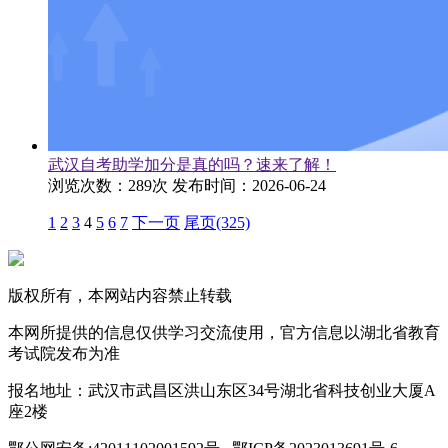
武汉自考助学加分是真的吗？速来了解！
浏览次数：289次
发布时间：2026-06-24
1
2
3
4
5
6
7
下一页
尾页(325)
版权所有，本网站内容禁止转载
本网所提供的信息仅供学习交流使用，官方信息以湖北省教育
考试院发布为准
报名地址：武汉市武昌区洪山东区34号湖北省科技创业大厦A
座2楼