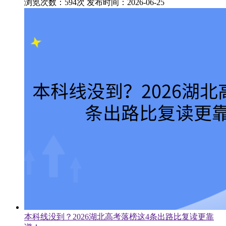
浏览次数：594次
发布时间：2026-06-25
本科线没到？2026湖北高考落榜这4条出路比复读更靠