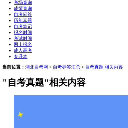
考场查询
成绩查询
自考问答
历年真题
自考笔记
报名时间
考试时间
网上报名
成人高考
专升本
当前位置：
湖北自考网
>
自考标签汇总
>
自考真题 相关内容
"自考真题"相关内容