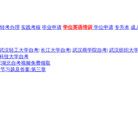
转考办理
实践考核
毕业申请
学位英语培训
学位申请
专升本
成
武汉轻工大学自考
|
长江大学自考
|
武汉商学院自考
|
武汉纺织大
科技大学自考
章节习题及答案:第三章