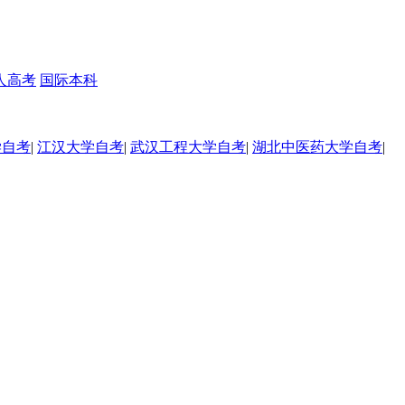
人高考
国际本科
学自考
|
江汉大学自考
|
武汉工程大学自考
|
湖北中医药大学自考
|