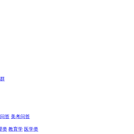
群
问答
美考问答
理类
教育学
医学类