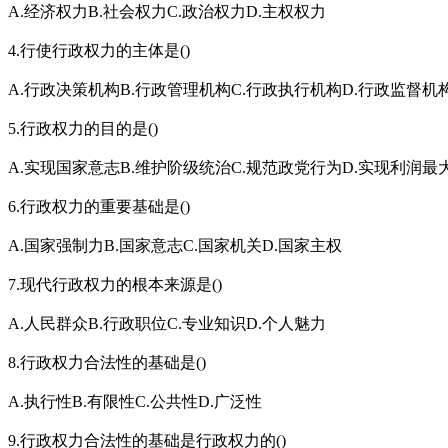
A.经济权力B.社会权力C.政治权力D.主权权力
4.行使行政权力的主体是()
A.行政决策机构B.行政管理机构C.行政执行机构D.行政监督机
5.行政权力的目的是()
A.实现国家意志B.维护阶级统治C.规范政党行为D.实现利润最
6.行政权力的重要基础是()
A.国家强制力B.国家意志C.国家机关D.国家主权
7.现代行政权力的根本来源是()
A.人民群众B.行政职位C.专业知识D.个人魅力
8.行政权力合法性的基础是()
A.执行性B.有限性C.公共性D.广泛性
9.行政权力合法性的基础是行政权力的()