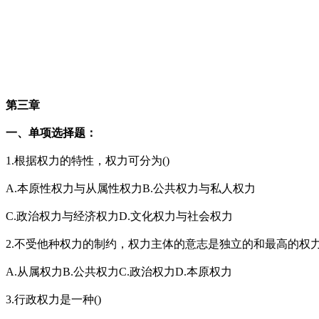
第三章
一、单项选择题：
1.根据权力的特性，权力可分为()
A.本原性权力与从属性权力B.公共权力与私人权力
C.政治权力与经济权力D.文化权力与社会权力
2.不受他种权力的制约，权力主体的意志是独立的和最高的权力
A.从属权力B.公共权力C.政治权力D.本原权力
3.行政权力是一种()