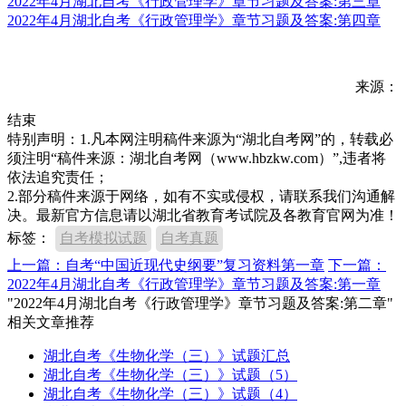
2022年4月湖北自考《行政管理学》章节习题及答案:第三章
2022年4月湖北自考《行政管理学》章节习题及答案:第四章
来源：
结束
特别声明：1.凡本网注明稿件来源为“湖北自考网”的，转载必
须注明“稿件来源：湖北自考网（www.hbzkw.com）”,违者将
依法追究责任；
2.部分稿件来源于网络，如有不实或侵权，请联系我们沟通解
决。最新官方信息请以湖北省教育考试院及各教育官网为准！
标签：
自考模拟试题
自考真题
上一篇：自考“中国近现代史纲要”复习资料第一章
下一篇：
2022年4月湖北自考《行政管理学》章节习题及答案:第一章
"2022年4月湖北自考《行政管理学》章节习题及答案:第二章"
相关文章推荐
湖北自考《生物化学（三）》试题汇总
湖北自考《生物化学（三）》试题（5）
湖北自考《生物化学（三）》试题（4）