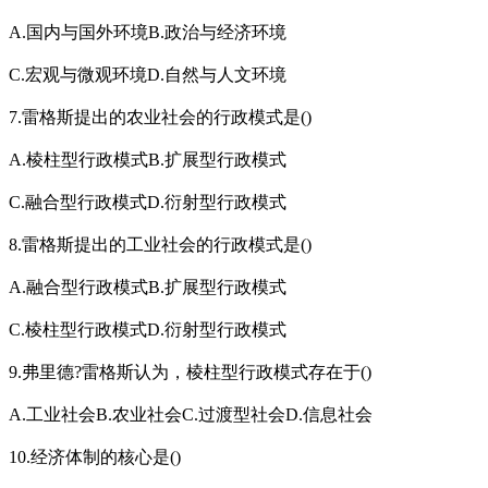
A.国内与国外环境B.政治与经济环境
C.宏观与微观环境D.自然与人文环境
7.雷格斯提出的农业社会的行政模式是()
A.棱柱型行政模式B.扩展型行政模式
C.融合型行政模式D.衍射型行政模式
8.雷格斯提出的工业社会的行政模式是()
A.融合型行政模式B.扩展型行政模式
C.棱柱型行政模式D.衍射型行政模式
9.弗里德?雷格斯认为，棱柱型行政模式存在于()
A.工业社会B.农业社会C.过渡型社会D.信息社会
10.经济体制的核心是()