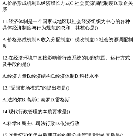
A.价格形成机制B.经济增长方式C.社会资源调配制度D.政企关
系
11.经济体制是一个国家或地区以社会经济组织为中心的各种
具体经济制度与行为规范的总和。其核心是()
A.价格形成机制B.收入分配制度C.税收制度D.社会资源调配制
度
12.在经济环境中直接影响着行政系统的职能范围、运行方式
及手段的是()
A.经济力量B.经济结构C.经济体制D.科技水平
13.“受限市场模式”的提出者是()
A.法约尔B.高斯C.泰罗D.雷格斯
14.现代行政管理的本质要求是()
A.科学B.民主C.司法行政D.依法行政
15.20世纪70年代中后期开始的新公共管理运动的实质是()