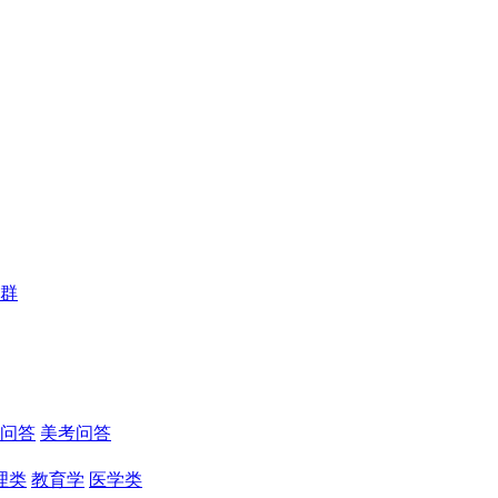
群
问答
美考问答
理类
教育学
医学类