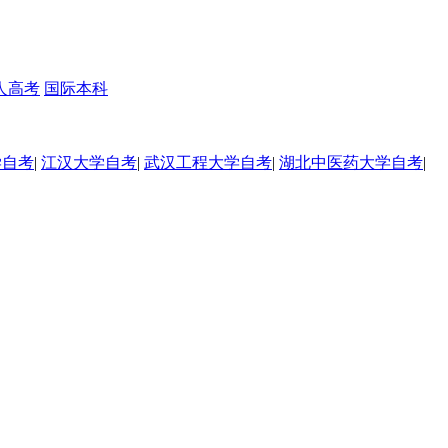
人高考
国际本科
学自考
|
江汉大学自考
|
武汉工程大学自考
|
湖北中医药大学自考
|