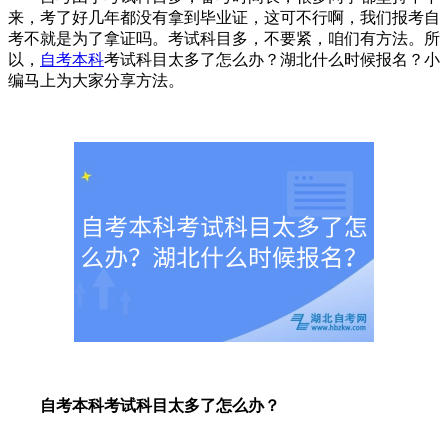
来，考了好几年都没有拿到毕业证，这可不行啊，我们报考自
考不就是为了拿证吗。考试科目多，不要紧，咱们有方法。所
以，
自考本科
考试科目太多了怎么办？湖北什么时候报名？小
编马上为大家分享方法。
自考本科考试科目太多了怎么办？