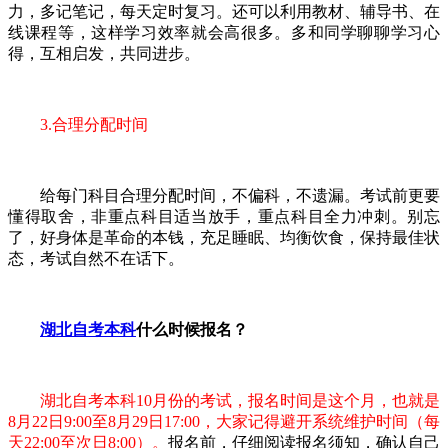
力，多记笔记，每天定时复习。还可以利用教材、辅导书、在
线课程等，这样学习效率就会高很多。多和同学聊聊学习心
得，互相启发，共同进步。
3.合理分配时间
给每门科目合理分配时间，不偏科，不遗漏。考试前更要
懂得取舍，非重点科目适当放手，重点科目全力冲刺。别忘
了，好身体是革命的本钱，充足睡眠、均衡饮食，保持最佳状
态，考试自然不在话下。
湖北自考本科
什么时候报名？
湖北自考本科10月份的考试，报名时间是这个月，也就是
8月22日9:00至8月29日17:00，大家记得避开系统维护时间（每
天22:00至次日8:00）。
报名前，仔细阅读报名须知，确认自己