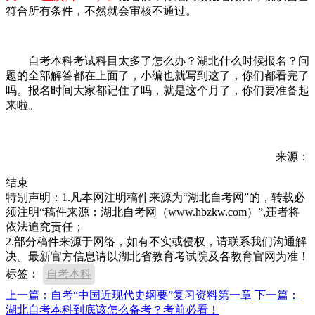
符合所有条件，不然就会审核不通过。
自考本科考试科目太多了怎么办？湖北什么时候报名？问
题的全部解答都在上面了，小编也就写到这了，你们都看完了
吗。报名时间大家都记住了吗，就是这个月了，你们要准备起
来啦。
来源：
结束
特别声明：1.凡本网注明稿件来源为“湖北自考网”的，转载必
须注明“稿件来源：湖北自考网（www.hbzkw.com）”,违者将
依法追究责任；
2.部分稿件来源于网络，如有不实或侵权，请联系我们沟通解
决。最新官方信息请以湖北省教育考试院及各教育官网为准！
标签：
自考本科
上一篇：自考“中国近现代史纲要”复习资料第一章
下一篇：
湖北自考本科到底该怎么备考？考前必看！