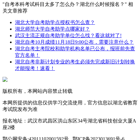
"自考本科考试科目太多了怎么办？湖北什么时候报名？" 相
关文章推荐
湖北大学自考助学点授权书怎么查？
湖北师范大学自考助学点哪家好？
武汉主流正规自考助学单位怎么找？看这就对了!
湖北自考10月成绩11月18日9:00公布，需要注意什么？
湖北自考主考院校和助学机构名单已公布，报班前先查
官方名单！
湖北自考非新计划专业的考生必须先完成新旧计划转换
才能报考！速看！
版权所有，本网站内容禁止转载
本网所提供的信息仅供学习交流使用，官方信息以湖北省教育
考试院发布为准
报名地址：武汉市武昌区洪山东区34号湖北省科技创业大厦A
座2楼
鄂公网安备:42011102001592号 鄂ICP备2023013691号-6