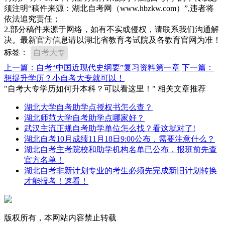
须注明“稿件来源：湖北自考网（www.hbzkw.com）”,违者将
依法追究责任；
2.部分稿件来源于网络，如有不实或侵权，请联系我们沟通解
决。最新官方信息请以湖北省教育考试院及各教育官网为准！
标签：
自考大专
上一篇：自考“中国近现代史纲要”复习资料第一章
下一篇：
想提升学历？小自考大专就可以！
"自考大专学历如何升本科？可以看这里！" 相关文章推荐
湖北大学自考助学点授权书怎么查？
湖北师范大学自考助学点哪家好？
武汉主流正规自考助学单位怎么找？看这就对了!
湖北自考10月成绩11月18日9:00公布，需要注意什么？
湖北自考主考院校和助学机构名单已公布，报班前先查
官方名单！
湖北自考非新计划专业的考生必须先完成新旧计划转换
才能报考！速看！
版权所有，本网站内容禁止转载