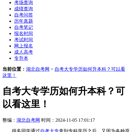
考场查询
成绩查询
自考问答
历年真题
自考笔记
报名时间
考试时间
网上报名
成人高考
专升本
当前位置：
湖北自考网
>
自考大专学历如何升本科？可以看
这里！
自考大专学历如何升本科？可
以看这里！
整编：
湖北自考网
时间：2024-11-05 17:01:17
很多同学通过
自考大专
拿到专科学历之后，又因为各种原