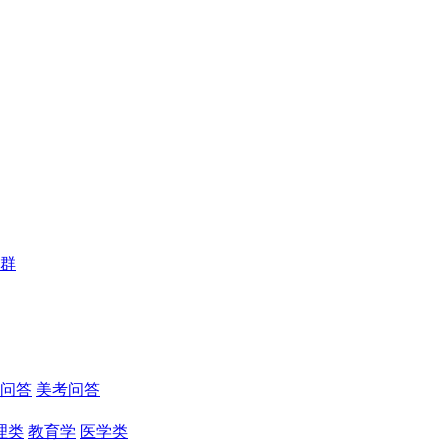
群
问答
美考问答
理类
教育学
医学类