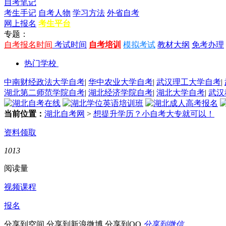
自考笔记
考生手记
自考人物
学习方法
外省自考
网上报名
考生平台
专题：
自考报名时间
考试时间
自考培训
模拟考试
教材大纲
免考办理
热门学校
中南财经政法大学自考
|
华中农业大学自考
|
武汉理工大学自考
|
湖北第二师范学院自考
|
湖北经济学院自考
|
湖北大学自考
|
武汉
当前位置：
湖北自考网
>
想提升学历？小自考大专就可以！
资料领取
1013
阅读量
视频课程
报名
分享到空间
分享到新浪微博
分享到QQ
分享到微信