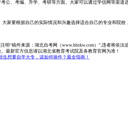
考公、考编、升学、考研等方面。大家可以通过学信网等渠道
大家要根据自己的实际情况和兴趣选择适合自己的专业和院校
“稿件来源：湖北自考网（www.hbzkw.com）”,违者将依法
决。最新官方信息请以湖北省教育考试院及各教育官网为准！
校生想要自学大专，该如何操作？最全指南！