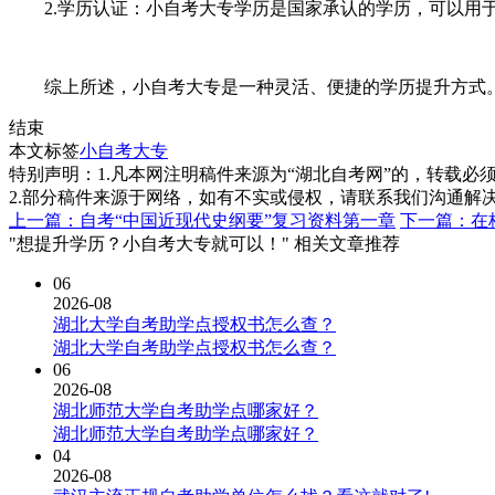
2.学历认证：小自考大专学历是国家承认的学历，可以用于
综上所述，小自考大专是一种灵活、便捷的学历提升方式。
结束
本文标签
小自考大专
特别声明：1.凡本网注明稿件来源为“湖北自考网”的，转载必须注明
2.部分稿件来源于网络，如有不实或侵权，请联系我们沟通解
上一篇：自考“中国近现代史纲要”复习资料第一章
下一篇：在
"想提升学历？小自考大专就可以！" 相关文章推荐
06
2026-08
湖北大学自考助学点授权书怎么查？
湖北大学自考助学点授权书怎么查？
06
2026-08
湖北师范大学自考助学点哪家好？
湖北师范大学自考助学点哪家好？
04
2026-08