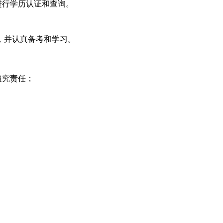
进行学历认证和查询。
，并认真备考和学习。
追究责任；