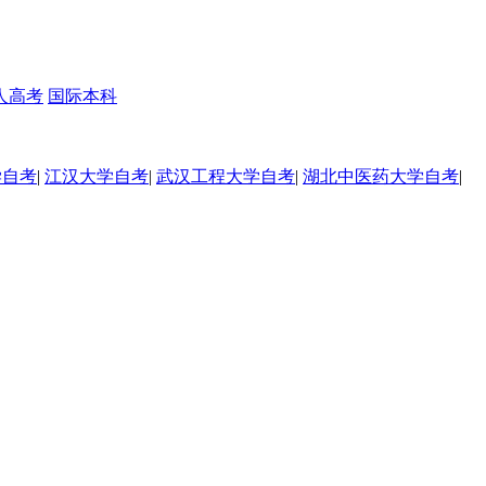
人高考
国际本科
学自考
|
江汉大学自考
|
武汉工程大学自考
|
湖北中医药大学自考
|