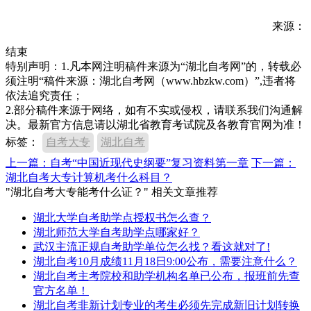
来源：
结束
特别声明：1.凡本网注明稿件来源为“湖北自考网”的，转载必
须注明“稿件来源：湖北自考网（www.hbzkw.com）”,违者将
依法追究责任；
2.部分稿件来源于网络，如有不实或侵权，请联系我们沟通解
决。最新官方信息请以湖北省教育考试院及各教育官网为准！
标签：
自考大专
湖北自考
上一篇：自考“中国近现代史纲要”复习资料第一章
下一篇：
湖北自考大专计算机考什么科目？
"湖北自考大专能考什么证？" 相关文章推荐
湖北大学自考助学点授权书怎么查？
湖北师范大学自考助学点哪家好？
武汉主流正规自考助学单位怎么找？看这就对了!
湖北自考10月成绩11月18日9:00公布，需要注意什么？
湖北自考主考院校和助学机构名单已公布，报班前先查
官方名单！
湖北自考非新计划专业的考生必须先完成新旧计划转换