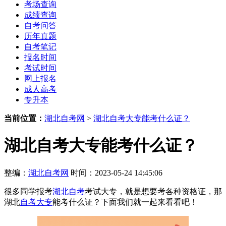
考场查询
成绩查询
自考问答
历年真题
自考笔记
报名时间
考试时间
网上报名
成人高考
专升本
当前位置：
湖北自考网
>
湖北自考大专能考什么证？
湖北自考大专能考什么证？
整编：
湖北自考网
时间：2023-05-24 14:45:06
很多同学报考
湖北自考
考试大专，就是想要考各种资格证，那
湖北
自考大专
能考什么证？下面我们就一起来看看吧！