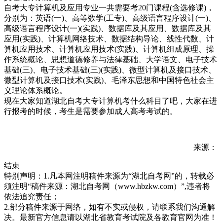
自考大专计算机及应用专业一共需要考20门课程(含选修课)，
分别为：英语(一)、高等数学(工专)、高级语言程序设计(一)、
高级语言程序设计(一)(实践)、数据库及其应用、数据库及其
应用(实践)、计算机网络技术、数据结构导论、线性代数、计
算机应用技术、计算机应用技术(实践)、计算机组成原理、操
作系统概论、思想道德修养与法律基础、大学语文、电子技术
基础(三)、电子技术基础(三)(实践)、微型计算机及接口技术、
微型计算机及接口技术(实践)、毛泽东思想和中国特色社会主
义理论体系概论。
现在大家知道湖北自考大专计算机考什么科目了吧，大家在进
行报考的时候，考生是需要参加成人高考考试的。
来源：
结束
特别声明：1.凡本网注明稿件来源为“湖北自考网”的，转载必
须注明“稿件来源：湖北自考网（www.hbzkw.com）”,违者将
依法追究责任；
2.部分稿件来源于网络，如有不实或侵权，请联系我们沟通解
决。最新官方信息请以湖北省教育考试院及各教育官网为准！