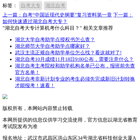
标签：
自考大专
湖北自考
上一篇：自考“中国近现代史纲要”复习资料第一章
下一篇：
如何快速通过湖北自考大专？
"湖北自考大专计算机考什么科目？" 相关文章推荐
湖北大学自考助学点授权书怎么查？
湖北师范大学自考助学点哪家好？
武汉主流正规自考助学单位怎么找？看这就对了!
湖北自考10月成绩11月18日9:00公布，需要注意什么？
湖北自考主考院校和助学机构名单已公布，报班前先查
官方名单！
湖北自考非新计划专业的考生必须先完成新旧计划转换
才能报考！速看！
版权所有，本网站内容禁止转载
本网所提供的信息仅供学习交流使用，官方信息以湖北省教育
考试院发布为准
报名地址：武汉市武昌区洪山东区34号湖北省科技创业大厦A