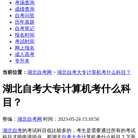
考场查询
成绩查询
自考问答
历年真题
自考笔记
报名时间
考试时间
网上报名
成人高考
专升本
当前位置：
湖北自考网
>
湖北自考大专计算机考什么科目？
湖北自考大专计算机考什么科
目？
整编：
湖北自考网
时间：2023-05-24 15:10:50
湖北自考
的考试科目低比较多的，考生是需要通过所有的考试
科目才能申请毕业，那湖北
自考大专
计算机考什么科目？下面