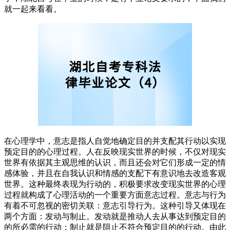
就一起来看看。
在心理学中，意志是指人自觉地确定目的并支配其行动以实现
预定目的的心理过程。人在反映现实世界的时候，不仅对现实
世界有依据其主观思维的认识，而且还会对它们形成一定的情
感体验，并且在自我认识和情感的支配下有意识地去改造客观
世界。这种最终表现为行动的，积极要求改变现实世界的心理
过程就构成了心理活动的一个重要方面意志过程。意志与行为
有着不可忽视的密切关联：意志引导行为。这种引导又体现在
两个方面：发动与制止。发动就是推动人去从事达到预定目的
的所必需的行动；制止就是阻止不符合预定目的的行动。由此