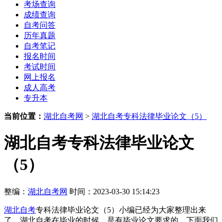
考场查询
成绩查询
自考问答
历年真题
自考笔记
报名时间
考试时间
网上报名
成人高考
专升本
当前位置：
湖北自考网
>
湖北自考专科法律毕业论文（5）
湖北自考专科法律毕业论文
（5）
整编：
湖北自考网
时间：2023-03-30 15:14:23
湖北自考
专科法律毕业论文（5）小编已经为大家整理出来
了，湖北自考在毕业的时候，是有毕业论文要求的，下面我们