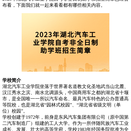
布看，下面我们就一起来看看都有哪些相关内容。
学校简
介
湖北汽车工业学院坐落于世界著名道教文化圣地武当山北麓、
汉江秀水之滨、南水北调源头，中国商用车之都的湖北省十堰
市，是全国唯一一所以汽车命名、最具汽车特色的公办普通高
等院校，也是湖北省“园林式校园”、“湖北省省级文明（单
位）校园”。
学校创建于1972年，前身是东风汽车集团有限公司（原中国第
二汽车制造厂）组建的工人大学。作为一所伴随民族汽车工业
成长、发展、壮大的高等学府，学校1983年经国务院批准为全