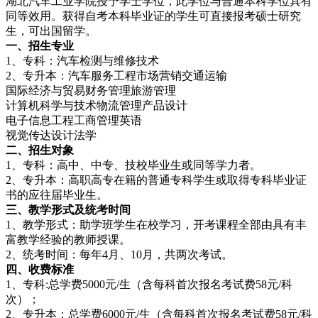
湖北汽车工业学院授予学士学位，此学位与普通本科学位具有
同等效用。获得自考本科毕业证的学生可直接报考硕士研究
生，可出国留学。
一、招
生专业
1、专科：汽车检测与维修技术
2、专升本：汽车服务工程市场营销交通运输
国际经济与贸易财务管理旅游管理
计算机科学与技术物流管理产品设计
电子信息工程工商管理英语
视觉传达设计法学
二、
招生对象
1、专科：高中、中专、技校毕业生或同等学力者。
2、专升本：高职高专在籍的普通专科学生或取得专科毕业证
书的应往届毕业生。
三、教学形
式及统考时间
1、教学形式：助学班学生在校学习，开考课程全部由具有丰
富教学经验的教师授课。
2、统考时间：每年4月、10月，共两次考试。
四、收费
标准
1、专科:总学费5000元/生（含每科首次报名考试费58元/科
次）；
2、专升本：总学费6000元/生（含每科首次报名考试费58元/科