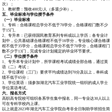
次）；
3、教材费：预收400元/人（多退少补）。
五、毕业标准与学位授予条件
（一）
毕
业标准
1、专科：合格课程总学分不低于70学分，合格课程门数不少
于15门。
2、专升本：已获得国民教育系列专科或以上学历；各专业计
划中，公共基础课合格课程不低于16学分，专业核心课合格课
程不低于35学分，合格课程总学分不低于70学分，合格课程门
数不少于13门，完成专业计划规定的毕业环节要求。
（二）学
位授予条件
1、专升本专业计划中，所学课程考试成绩全部合格，通过英
语（二）考试；
2、学位课程（三门）要求平均成绩达到70分及以上，单科成
绩不低于65分；
3、学位英语：须参加湖北汽车工业学院统一组织的成人学士
学位英语考试。
六、报名方式
高职高专院校可组织各系学生集中报名，同一专业达30人以上
可在专科学校内上课。
以上就是2023年湖北汽车工业学院自考非全日制助学班招生简