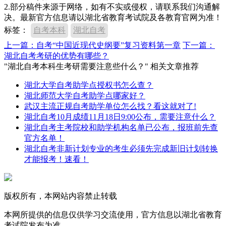
2.部分稿件来源于网络，如有不实或侵权，请联系我们沟通解
决。最新官方信息请以湖北省教育考试院及各教育官网为准！
标签：
自考本科
湖北自考
上一篇：自考“中国近现代史纲要”复习资料第一章
下一篇：
湖北自考考研的优势有哪些？
"湖北自考本科生考研需要注意些什么？" 相关文章推荐
湖北大学自考助学点授权书怎么查？
湖北师范大学自考助学点哪家好？
武汉主流正规自考助学单位怎么找？看这就对了!
湖北自考10月成绩11月18日9:00公布，需要注意什么？
湖北自考主考院校和助学机构名单已公布，报班前先查
官方名单！
湖北自考非新计划专业的考生必须先完成新旧计划转换
才能报考！速看！
版权所有，本网站内容禁止转载
本网所提供的信息仅供学习交流使用，官方信息以湖北省教育
考试院发布为准