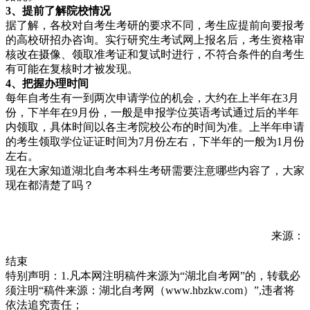
3、提前
了解院校情况
据了解，各校对自考生考研的要求不同，考生应提前向要报考
的高校研招办咨询。实行研究生考试网上报名后，考生资格审
核改在摄像、领取准考证和复试时进行，不符合条件的自考生
有可能在复核时才被发现。
4、把握办理
时间
每年自考生有一到两次申请学位的机会，大约在上半年在3月
份，下半年在9月份，一般是申报学位英语考试通过后的半年
内领取，具体时间以各主考院校公布的时间为准。上半年申请
的考生领取学位证证时间为7月份左右，下半年的一般为1月份
左右。
现在大家知道湖北自考本科生考研需要注意哪些内容了，大家
现在都清楚了吗？
来源：
结束
特别声明：1.凡本网注明稿件来源为“湖北自考网”的，转载必
须注明“稿件来源：湖北自考网（www.hbzkw.com）”,违者将
依法追究责任；