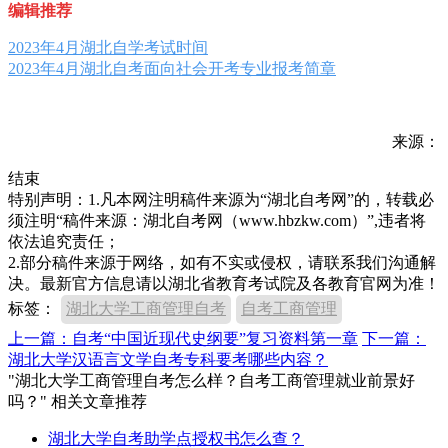
编辑推荐
2023年4月湖北自学考试时间
2023年4月湖北自考面向社会开考专业报考简章
来源：
结束
特别声明：1.凡本网注明稿件来源为“湖北自考网”的，转载必
须注明“稿件来源：湖北自考网（www.hbzkw.com）”,违者将
依法追究责任；
2.部分稿件来源于网络，如有不实或侵权，请联系我们沟通解
决。最新官方信息请以湖北省教育考试院及各教育官网为准！
标签：
湖北大学工商管理自考
自考工商管理
上一篇：自考“中国近现代史纲要”复习资料第一章
下一篇：
湖北大学汉语言文学自考专科要考哪些内容？
"湖北大学工商管理自考怎么样？自考工商管理就业前景好
吗？" 相关文章推荐
湖北大学自考助学点授权书怎么查？