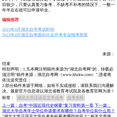
目较少，只要认真复习备考，不缺考不补考的情况下，一般一
年半左右就可以申请毕业。
编辑推荐
2023年4月湖北自学考试时间
2023年4月湖北自考面向社会开考专业报考简章
来源：
结束
特别声明：1.凡本网注明稿件来源为“湖北自考网”的，转载必
须注明“稿件来源：湖北自考网（www.hbzkw.com）”,违者将
依法追究责任；
2.部分稿件来源于网络，如有不实或侵权，请联系我们沟通解
决。最新官方信息请以湖北省教育考试院及各教育官网为准！
标签：
湖北大学汉语言文学自考
自考专科
上一篇：自考“中国近现代史纲要”复习资料第一章
下一篇：
湖北大学自考学士学位申请要求有哪些？自考学位有什么用？
"湖北大学汉语言文学自考专科要考哪些内容？" 相关文章推