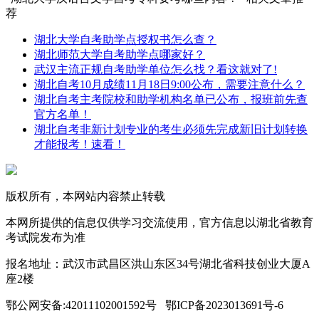
荐
湖北大学自考助学点授权书怎么查？
湖北师范大学自考助学点哪家好？
武汉主流正规自考助学单位怎么找？看这就对了!
湖北自考10月成绩11月18日9:00公布，需要注意什么？
湖北自考主考院校和助学机构名单已公布，报班前先查
官方名单！
湖北自考非新计划专业的考生必须先完成新旧计划转换
才能报考！速看！
版权所有，本网站内容禁止转载
本网所提供的信息仅供学习交流使用，官方信息以湖北省教育
考试院发布为准
报名地址：武汉市武昌区洪山东区34号湖北省科技创业大厦A
座2楼
鄂公网安备:42011102001592号 鄂ICP备2023013691号-6