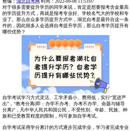
整编：
湖北自考网
时间：2022-09-08 11:53:07
对于很多需要提升学历的同学来说，肯定是想要报考含金量高
的学历提升方式，再就是报考专业好、学校名气大的学校和专
业了。那么在众多学历提升方式中，湖北自考是最符合这一条
件的，因此很多人会选择自考提升学历，那么自考学历提升有
哪些优势？
自学考试学习方式灵活、工学矛盾小、费用低，实行“宽进严
出”，“教考分离(即：办学不办考、办考不办学、命题与辅导
分离)”，凡中华人民共和国公民，不受性别、年龄、民族、种
族和已受教育程度的限制，均可参加自学考试。
自学考试采用学分累计的方式逐步完成学业，学习者完成专业