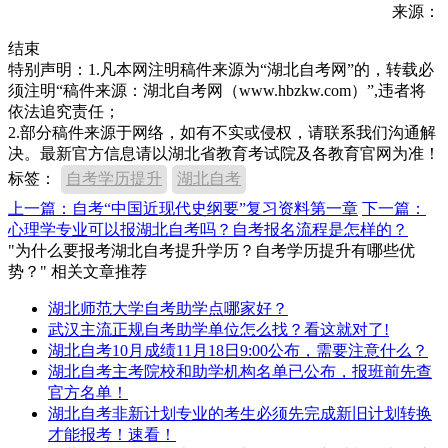
来源：
结束
特别声明：1.凡本网注明稿件来源为“湖北自考网”的，转载必
须注明“稿件来源：湖北自考网（www.hbzkw.com）”,违者将
依法追究责任；
2.部分稿件来源于网络，如有不实或侵权，请联系我们沟通解
决。最新官方信息请以湖北省教育考试院及各教育官网为准！
标签：
自考学历提升
湖北自考
上一篇：自考“中国近现代史纲要”复习资料第一章
下一篇：
心理学专业可以报湖北自考吗？自考报名流程是怎样的？
"为什么要报考湖北自考提升学历？自考学历提升有哪些优
势？" 相关文章推荐
湖北师范大学自考助学点哪家好？
武汉主流正规自考助学单位怎么找？看这就对了!
湖北自考10月成绩11月18日9:00公布，需要注意什么？
湖北自考主考院校和助学机构名单已公布，报班前先查
官方名单！
湖北自考非新计划专业的考生必须先完成新旧计划转换
才能报考！速看！