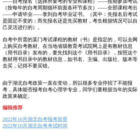
——自考报名（选择所要考的专业和课程）——按期参加考试
（按每年的自考周期循环前面各环节多次）——全部课程考出
——申请毕业——拿到自考毕业证书。（其中：先报名后考试
是固定不变的；而先报名还是先买教材，考生根据情况可以自
己灵活进行的）。
自考中所需的某门考试课程的教材（书）是指定的，可以去网
上购买自考教材。在当地省级教育考试院网上是有教材信息
（用书目录）发布的，要先找到这个《用书目录》，按照这个
教材用书目录中的教材信息，如书名、主编、出版社、版本等
去买，记得不要买错。
由于湖北自考政策一直在变动，所以很多专业停招了不能报
考，具体能否报考自考心理学专业，同学们要根据当年的实际
政策来确定。
编辑推荐
2022年10月湖北自考报考简章
2022年10月湖北自考考试时间