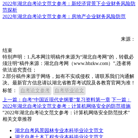
2022年湖北自考论文范文参考：新经济背景下企业财务风险防
范探析
2022年湖北自考论文范文参考：房地产企业财务风险防范
来源：
结束
特别声明：1.凡本网注明稿件来源为“湖北自考网”的，转载必
须注明“稿件来源：湖北自考网（www.hbzkw.com）”,违者将
依法追究责任；
2.部分稿件来源于网络，如有不实或侵权，请联系我们沟通解
决。最新官方信息请以湖北省教育考试院及各教育官网为准！
标签：
自考论文参考
自考毕业论文
上一篇：自考“中国近现代史纲要”复习资料第一章
下一篇：
2022年湖北自考论文范文参考：计算机网络安全的防范措施
"2022年湖北自考论文范文参考：计算机网络安全防范技术"
相关文章推荐
湖北自考风景园林专业本科毕业论文范文
湖北自考土木工程专业本科毕业论文范文