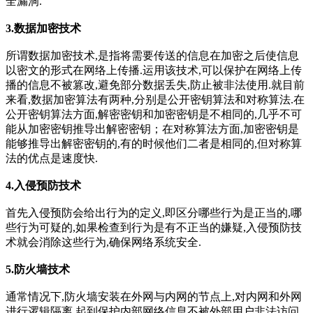
全漏洞.
3.数据加密技术
所谓数据加密技术,是指将需要传送的信息在加密之后使信息
以密文的形式在网络上传播.运用该技术,可以保护在网络上传
播的信息不被篡改,避免部分数据丢失,防止被非法使用.就目前
来看,数据加密算法有两种,分别是公开密钥算法和对称算法.在
公开密钥算法方面,解密密钥和加密密钥是不相同的,几乎不可
能从加密密钥推导出解密密钥；在对称算法方面,加密密钥是
能够推导出解密密钥的,有的时候他们二者是相同的,但对称算
法的优点是速度快.
4.入侵预防技术
首先入侵预防会给出行为的定义,即区分哪些行为是正当的,哪
些行为可疑的,如果检查到行为是有不正当的嫌疑,入侵预防技
术就会消除这些行为,确保网络系统安全.
5.防火墙技术
通常情况下,防火墙安装在外网与内网的节点上,对内网和外网
进行逻辑隔离,起到保护内部网络信息不被外部用户非法访问