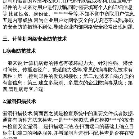
是利用假冒的Web网站来对用户进行欺骗,或者利用发送电子
邮件的方式来对用户进行欺骗,同时需要填写个人的详细信息
等,比如姓名、身份证、******号等,不知不觉中窃取用户信息.
五是内部威胁.因为企业用户对网络安全的认识还不成熟,采取
的安全防范措施不到位,导致企业内部网络安全经常出现问题.
三、计算机网络安全防范技术
1.病毒防范技术
一般来说,计算机病毒的特点有破坏能力大、针对性强、潜伏
时间长、传播途径广、繁殖能力强等,常见的病毒防范技术有
四种：第一,控制邮件的发送和接收；第二,过滤来自磁介质的
有害信息；第三,建立多级别、多层次的企业防病毒系统；第
四,管理病毒客户端.
2.漏洞扫描技术
漏洞扫描技术,简而言之就是检查系统中的重要文件或者数据.
通常有两种方法来检查.一是****模拟法,通过模拟****的攻击
来检查安全漏洞.二是扫描端口法,在扫面端口的基础上确立目
标主机端口的网络服务,并与漏洞库进行匹配,检查是否存在安