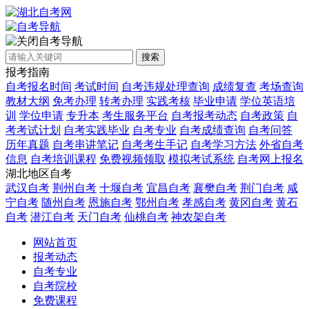
自考导航
搜索
报考指南
自考报名时间
考试时间
自考违规处理查询
成绩复查
考场查询
教材大纲
免考办理
转考办理
实践考核
毕业申请
学位英语培
训
学位申请
专升本
考生服务平台
自考报考动态
自考政策
自
考考试计划
自考实践毕业
自考专业
自考成绩查询
自考问答
历年真题
自考串讲笔记
自考考生手记
自考学习方法
外省自考
信息
自考培训课程
免费视频领取
模拟考试系统
自考网上报名
湖北地区自考
武汉自考
荆州自考
十堰自考
宜昌自考
襄樊自考
荆门自考
咸
宁自考
随州自考
恩施自考
鄂州自考
孝感自考
黄冈自考
黄石
自考
潜江自考
天门自考
仙桃自考
神农架自考
网站首页
报考动态
自考专业
自考院校
免费课程