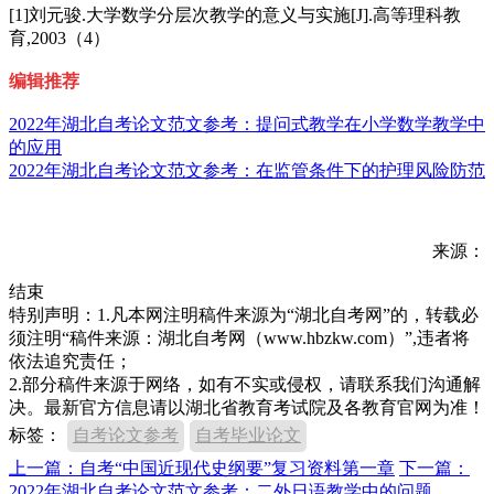
[1]刘元骏.大学数学分层次教学的意义与实施[J].高等理科教
育,2003（4）
编辑推荐
2022年湖北自考论文范文参考：提问式教学在小学数学教学中
的应用
2022年湖北自考论文范文参考：在监管条件下的护理风险防范
来源：
结束
特别声明：1.凡本网注明稿件来源为“湖北自考网”的，转载必
须注明“稿件来源：湖北自考网（www.hbzkw.com）”,违者将
依法追究责任；
2.部分稿件来源于网络，如有不实或侵权，请联系我们沟通解
决。最新官方信息请以湖北省教育考试院及各教育官网为准！
标签：
自考论文参考
自考毕业论文
上一篇：自考“中国近现代史纲要”复习资料第一章
下一篇：
2022年湖北自考论文范文参考：二外日语教学中的问题