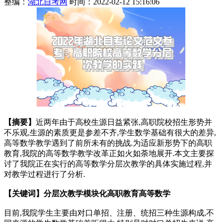
整编：
湖北自考网
时间：2022-02-12 15:16:06
【摘要】
近两年由于高校生源日益紧张,高职院校招生形势并
不乐观,生源的素质更是参差不齐,学生数学基础有很大的差异,
高等数学教学遇到了前所未有的挑战.为适应新形势下的高职
教育,我院的高等数学教学改革正如火如荼地展开.本文主要探
讨了我院正在实行的高等数学分层次教学的具体实施过程,并
对教学过程进行了分析.
【关键词】分层次教学模块化高职教育高等数学
目前,我院学生主要由对口单招、注册、统招三种生源构成,不