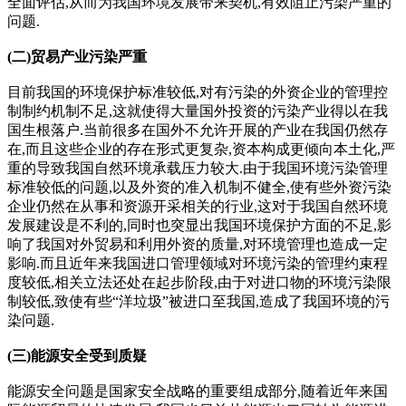
全面评估,从而为我国环境发展带来契机,有效阻止污染严重的
问题.
(二)贸易产业污染严重
目前我国的环境保护标准较低,对有污染的外资企业的管理控
制制约机制不足,这就使得大量国外投资的污染产业得以在我
国生根落户.当前很多在国外不允许开展的产业在我国仍然存
在,而且这些企业的存在形式更复杂,资本构成更倾向本土化,严
重的导致我国自然环境承载压力较大.由于我国环境污染管理
标准较低的问题,以及外资的准入机制不健全,使有些外资污染
企业仍然在从事和资源开采相关的行业,这对于我国自然环境
发展建设是不利的,同时也突显出我国环境保护方面的不足,影
响了我国对外贸易和利用外资的质量,对环境管理也造成一定
影响.而且近年来我国进口管理领域对环境污染的管理约束程
度较低,相关立法还处在起步阶段,由于对进口物的环境污染限
制较低,致使有些“洋垃圾”被进口至我国,造成了我国环境的污
染问题.
(三)能源安全受到质疑
能源安全问题是国家安全战略的重要组成部分,随着近年来国