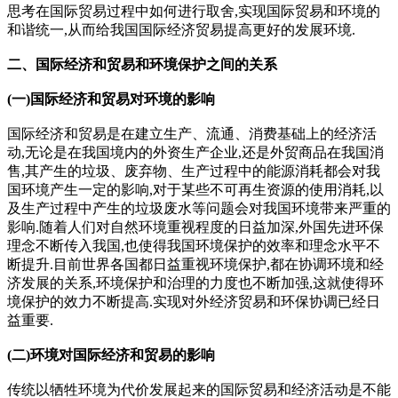
思考在国际贸易过程中如何进行取舍,实现国际贸易和环境的
和谐统一,从而给我国国际经济贸易提高更好的发展环境.
二、国际经济和贸易和环境保护之间的关系
(一)国际经济和贸易对环境的影响
国际经济和贸易是在建立生产、流通、消费基础上的经济活
动,无论是在我国境内的外资生产企业,还是外贸商品在我国消
售,其产生的垃圾、废弃物、生产过程中的能源消耗都会对我
国环境产生一定的影响,对于某些不可再生资源的使用消耗,以
及生产过程中产生的垃圾废水等问题会对我国环境带来严重的
影响.随着人们对自然环境重视程度的日益加深,外国先进环保
理念不断传入我国,也使得我国环境保护的效率和理念水平不
断提升.目前世界各国都日益重视环境保护,都在协调环境和经
济发展的关系,环境保护和治理的力度也不断加强,这就使得环
境保护的效力不断提高.实现对外经济贸易和环保协调已经日
益重要.
(二)环境对国际经济和贸易的影响
传统以牺牲环境为代价发展起来的国际贸易和经济活动是不能