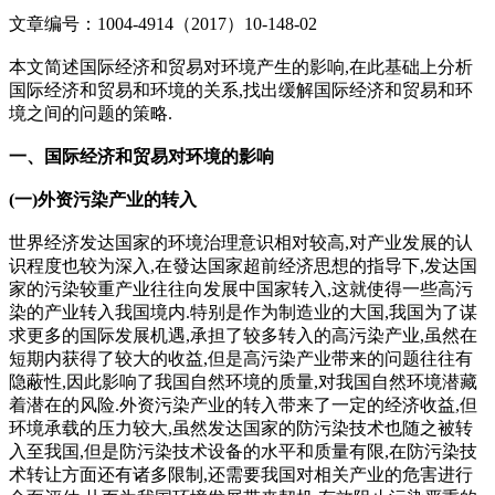
文章编号：1004-4914（2017）10-148-02
本文简述国际经济和贸易对环境产生的影响,在此基础上分析
国际经济和贸易和环境的关系,找出缓解国际经济和贸易和环
境之间的问题的策略.
一、国际经济和贸易对环境的影响
(一)外资污染产业的转入
世界经济发达国家的环境治理意识相对较高,对产业发展的认
识程度也较为深入,在發达国家超前经济思想的指导下,发达国
家的污染较重产业往往向发展中国家转入,这就使得一些高污
染的产业转入我国境内.特别是作为制造业的大国,我国为了谋
求更多的国际发展机遇,承担了较多转入的高污染产业,虽然在
短期内获得了较大的收益,但是高污染产业带来的问题往往有
隐蔽性,因此影响了我国自然环境的质量,对我国自然环境潜藏
着潜在的风险.外资污染产业的转入带来了一定的经济收益,但
环境承载的压力较大,虽然发达国家的防污染技术也随之被转
入至我国,但是防污染技术设备的水平和质量有限,在防污染技
术转让方面还有诸多限制,还需要我国对相关产业的危害进行