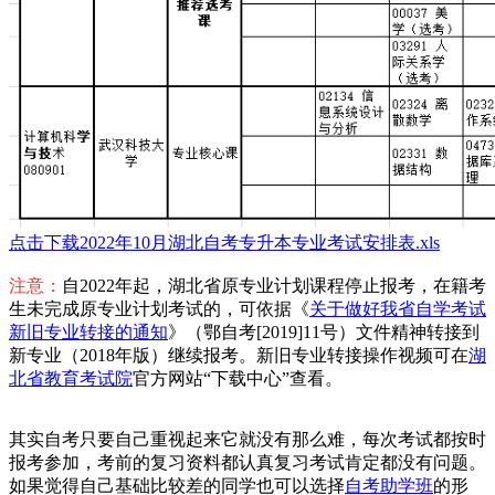
点击下载2022年10月湖北自考专升本专业考试安排表.xls
注意：
自2022年起，湖北省原专业计划课程停止报考，在籍考
生未完成原专业计划考试的，可依据《
关于做好我省自学考试
新旧专业转接的通知
》（鄂自考[2019]11号）文件精神转接到
新专业（2018年版）继续报考。新旧专业转接操作视频可在
湖
北省教育考试院
官方网站“下载中心”查看。
其实自考只要自己重视起来它就没有那么难，每次考试都按时
报考参加，考前的复习资料都认真复习考试肯定都没有问题。
如果觉得自己基础比较差的同学也可以选择
自考助学班
的形