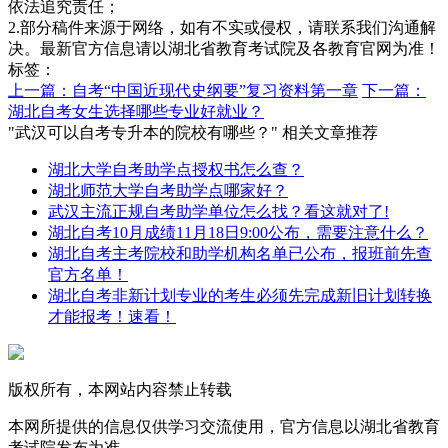
依法追究责任；
2.部分稿件来源于网络，如有不实或侵权，请联系我们沟通解
决。最新官方信息请以湖北省教育考试院及各教育官网为准！
标签：
上一篇：自考“中国近现代史纲要”复习资料第一章
下一篇：
湖北自考女生选择哪些专业好就业？
"武汉可以自考专升本的院校有哪些？" 相关文章推荐
湖北大学自考助学点授权书怎么查？
湖北师范大学自考助学点哪家好？
武汉主流正规自考助学单位怎么找？看这就对了!
湖北自考10月成绩11月18日9:00公布，需要注意什么？
湖北自考主考院校和助学机构名单已公布，报班前先查
官方名单！
湖北自考非新计划专业的考生必须先完成新旧计划转换
才能报考！速看！
版权所有，本网站内容禁止转载
本网所提供的信息仅供学习交流使用，官方信息以湖北省教育
考试院发布为准