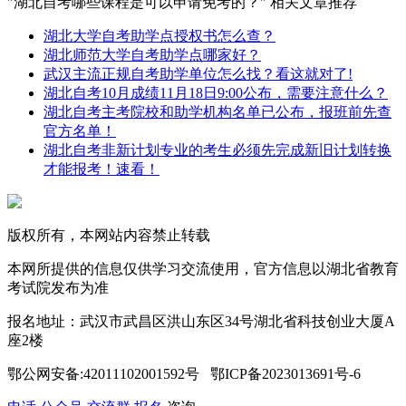
"湖北自考哪些课程是可以申请免考的？" 相关文章推荐
湖北大学自考助学点授权书怎么查？
湖北师范大学自考助学点哪家好？
武汉主流正规自考助学单位怎么找？看这就对了!
湖北自考10月成绩11月18日9:00公布，需要注意什么？
湖北自考主考院校和助学机构名单已公布，报班前先查
官方名单！
湖北自考非新计划专业的考生必须先完成新旧计划转换
才能报考！速看！
版权所有，本网站内容禁止转载
本网所提供的信息仅供学习交流使用，官方信息以湖北省教育
考试院发布为准
报名地址：武汉市武昌区洪山东区34号湖北省科技创业大厦A
座2楼
鄂公网安备:42011102001592号 鄂ICP备2023013691号-6