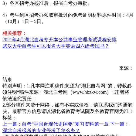
3）各区招考办核准后，报省自考办审批。
4）考生到区招考办领取审批过的免考证明材料原件时间：4月
（10月）1日－5日。
相关推荐：
2021年4月湖北自考专升本公共事业管理考试课程安排
武汉大学自考生可以报名大学英语四六级考试吗？
来源：
结束
特别声明：1.凡本网注明稿件来源为“湖北自考网”的，转载必
须注明“稿件来源：湖北自考网（www.hbzkw.com）”,违者将
依法追究责任；
2.部分稿件来源于网络，如有不实或侵权，请联系我们沟通解
决。最新官方信息请以湖北省教育考试院及各教育官网为准！
标签：
上一篇：自考“中国近现代史纲要”复习资料第一章
下一篇：
湖北自考报考的专业停考了怎么办？