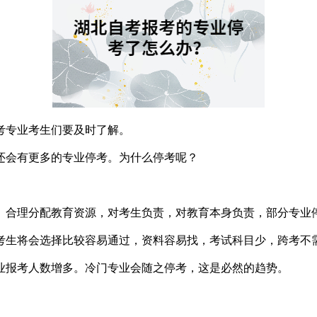
考专业考生们要及时了解。
还会有更多的专业停考。为什么停考呢？
、合理分配教育资源，对考生负责，对教育本身负责，部分专业
考生将会选择比较容易通过，资料容易找，考试科目少，跨考不
业报考人数增多。冷门专业会随之停考，这是必然的趋势。