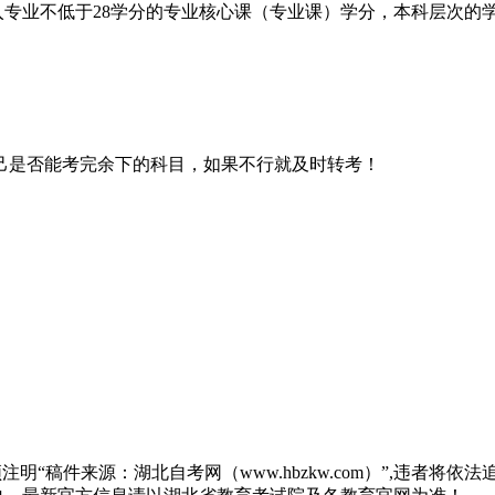
入专业不低于28学分的专业核心课（专业课）学分，本科层次的
己是否能考完余下的科目，如果不行就及时转考！
“稿件来源：湖北自考网（www.hbzkw.com）”,违者将依法