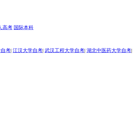
人高考
国际本科
学自考
|
江汉大学自考
|
武汉工程大学自考
|
湖北中医药大学自考
|