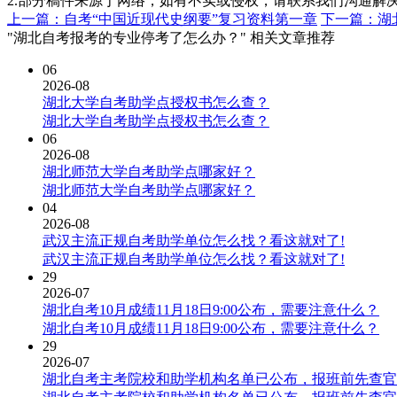
2.部分稿件来源于网络，如有不实或侵权，请联系我们沟通解
上一篇：自考“中国近现代史纲要”复习资料第一章
下一篇：湖
"湖北自考报考的专业停考了怎么办？" 相关文章推荐
06
2026-08
湖北大学自考助学点授权书怎么查？
湖北大学自考助学点授权书怎么查？
06
2026-08
湖北师范大学自考助学点哪家好？
湖北师范大学自考助学点哪家好？
04
2026-08
武汉主流正规自考助学单位怎么找？看这就对了!
武汉主流正规自考助学单位怎么找？看这就对了!
29
2026-07
湖北自考10月成绩11月18日9:00公布，需要注意什么？
湖北自考10月成绩11月18日9:00公布，需要注意什么？
29
2026-07
湖北自考主考院校和助学机构名单已公布，报班前先查官