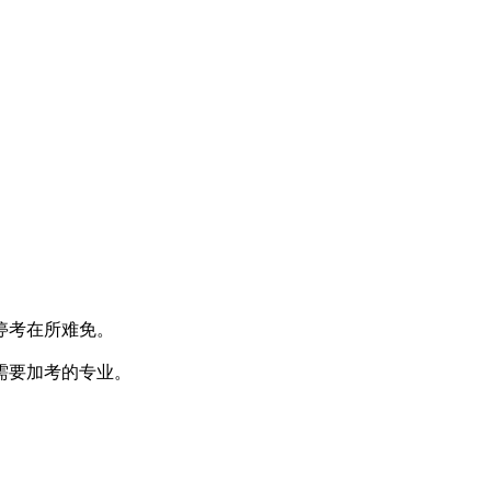
停考在所难免。
需要加考的专业。