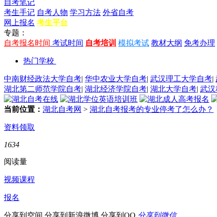
自考笔记
考生手记
自考人物
学习方法
外省自考
网上报名
考生平台
专题：
自考报名时间
考试时间
自考培训
模拟考试
教材大纲
免考办理
热门学校
中南财经政法大学自考
|
华中农业大学自考
|
武汉理工大学自考
|
湖北第二师范学院自考
|
湖北经济学院自考
|
湖北大学自考
|
武汉
当前位置：
湖北自考网
>
湖北自考报考的专业停考了怎么办？
资料领取
1634
阅读量
视频课程
报名
分享到空间
分享到新浪微博
分享到QQ
分享到微信