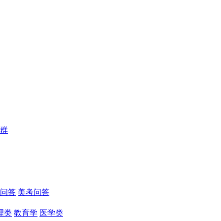
群
问答
美考问答
理类
教育学
医学类