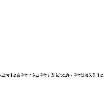
专业为什么会停考？专业停考了应该怎么办？停考过渡又是什么