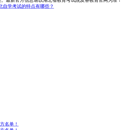
决。最新官方信息请以湖北省教育考试院及各教育官网为准！
北自学考试的特点有哪些？
方名单！