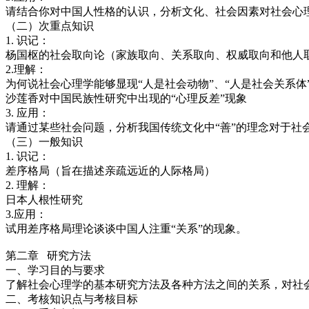
请结合你对中国人性格的认识，分析文化、社会因素对社会心
（二）次重点知识
1. 识记：
杨国枢的社会取向论（家族取向、关系取向、权威取向和他人
2.理解：
为何说社会心理学能够显现“人是社会动物”、“人是社会关系体
沙莲香对中国民族性研究中出现的“心理反差”现象
3. 应用：
请通过某些社会问题，分析我国传统文化中“善”的理念对于社
（三）一般知识
1. 识记：
差序格局（旨在描述亲疏远近的人际格局）
2. 理解：
日本人根性研究
3.应用：
试用差序格局理论谈谈中国人注重“关系”的现象。
第二章 研究方法
一、学习目的与要求
了解社会心理学的基本研究方法及各种方法之间的关系，对社
二、考核知识点与考核目标