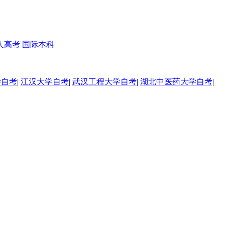
人高考
国际本科
学自考
|
江汉大学自考
|
武汉工程大学自考
|
湖北中医药大学自考
|