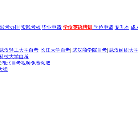
转考办理
实践考核
毕业申请
学位英语培训
学位申请
专升本
成
武汉轻工大学自考
|
长江大学自考
|
武汉商学院自考
|
武汉纺织大
科技大学自考
大纲