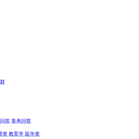
群
问答
美考问答
理类
教育学
医学类