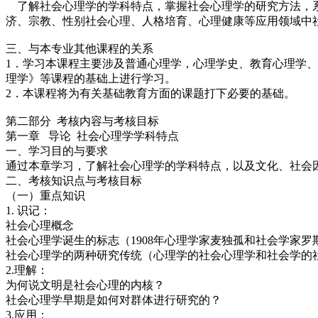
了解社会心理学的学科特点，掌握社会心理学的研究方法，系
济、宗教、性别社会心理、人格培育、心理健康等应用领域中
三、与本专业其他课程的关系
1．学习本课程主要涉及普通心理学，心理学史、教育心理学
理学》等课程的基础上进行学习。
2．本课程将为有关基础教育方面的课题打下必要的基础。
第二部分 考核内容与考核目标
第一章 导论 社会心理学学科特点
一、学习目的与要求
通过本章学习，了解社会心理学的学科特点，以及文化、社会
二、考核知识点与考核目标
（一）重点知识
1. 识记：
社会心理概念
社会心理学诞生的标志（1908年心理学家麦独孤和社会学家
社会心理学的两种研究传统（心理学的社会心理学和社会学的
2.理解：
为何说文明是社会心理的内核？
社会心理学早期是如何对群体进行研究的？
3.应用：