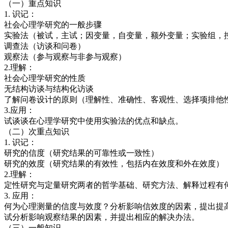
（一）重点知识
1. 识记：
社会心理学研究的一般步骤
实验法（被试，主试；因变量，自变量，额外变量；实验组，
调查法（访谈和问卷）
观察法（参与观察与非参与观察）
2.理解：
社会心理学研究的性质
无结构访谈与结构化访谈
了解问卷设计的原则（理解性、准确性、客观性、选择项排他
3.应用：
试谈谈在心理学研究中使用实验法的优点和缺点。
（二）次重点知识
1. 识记：
研究的信度（研究结果的可靠性或一致性）
研究的效度（研究结果的有效性，包括内在效度和外在效度）
2.理解：
定性研究与定量研究两者的哲学基础、研究方法、解释过程有
3. 应用：
何为心理测量的信度与效度？分析影响信效度的因素，提出提
试分析影响观察结果的因素，并提出相应的解决办法。
（三）一般知识