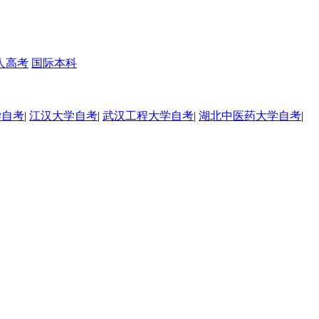
人高考
国际本科
学自考
|
江汉大学自考
|
武汉工程大学自考
|
湖北中医药大学自考
|