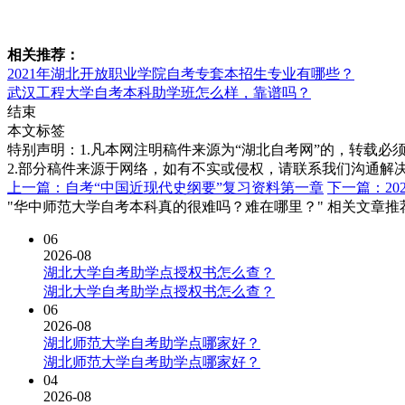
相关推荐：
2021年湖北开放职业学院自考专套本招生专业有哪些？
武汉工程大学自考本科助学班怎么样，靠谱吗？
结束
本文标签
特别声明：1.凡本网注明稿件来源为“湖北自考网”的，转载必须注明
2.部分稿件来源于网络，如有不实或侵权，请联系我们沟通解
上一篇：自考“中国近现代史纲要”复习资料第一章
下一篇：2
"华中师范大学自考本科真的很难吗？难在哪里？" 相关文章推
06
2026-08
湖北大学自考助学点授权书怎么查？
湖北大学自考助学点授权书怎么查？
06
2026-08
湖北师范大学自考助学点哪家好？
湖北师范大学自考助学点哪家好？
04
2026-08