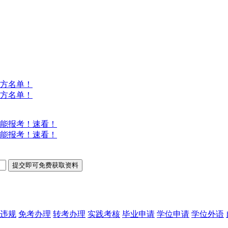
方名单！
方名单！
能报考！速看！
能报考！速看！
违规
免考办理
转考办理
实践考核
毕业申请
学位申请
学位外语