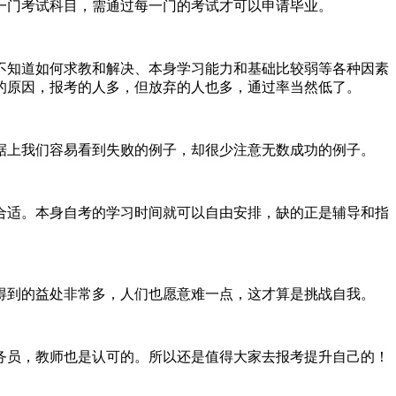
一门考试科目，需通过每一门的考试才可以申请毕业。
不知道如何求教和解决、本身学习能力和基础比较弱等各种因素
的原因，报考的人多，但放弃的人也多，通过率当然低了。
据上我们容易看到失败的例子，却很少注意无数成功的例子。
合适。本身自考的学习时间就可以自由安排，缺的正是辅导和指
得到的益处非常多，人们也愿意难一点，这才算是挑战自我。
务员，教师也是认可的。所以还是值得大家去报考提升自己的！