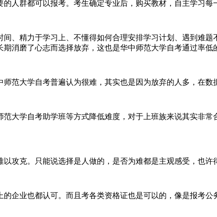
要的人群都可以报考。考生确定专业后，购买教材，自主学习每
时间、精力于学习上、不懂得如何合理安排学习计划、遇到难题
长期消磨了心志而选择放弃，这也是华中师范大学自考通过率低
中师范大学自考普遍认为很难，其实也是因为放弃的人多，在数
师范大学自考助学班等方式降低难度，对于上班族来说其实非常
难以攻克。只能说选择是人做的，是否为难都是主观感受，也许
上的企业也都认可。而且考各类资格证也是可以的，像是报考公