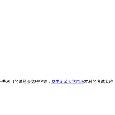
一些科目的试题会觉得很难，
华中师范大学自考
本科的考试太难