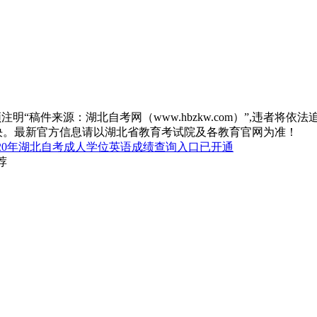
“稿件来源：湖北自考网（www.hbzkw.com）”,违者将依法
决。最新官方信息请以湖北省教育考试院及各教育官网为准！
020年湖北自考成人学位英语成绩查询入口已开通
荐