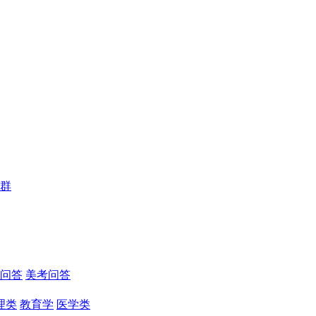
群
问答
美考问答
理类
教育学
医学类