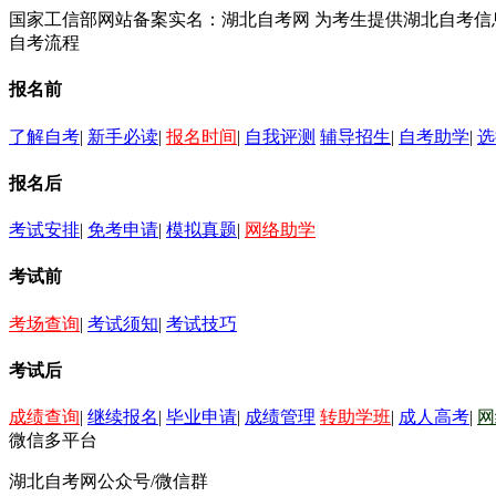
国家工信部网站备案实名：湖北自考网 为考生提供湖北自考
自考流程
报名前
了解自考
|
新手必读
|
报名时间
|
自我评测
辅导招生
|
自考助学
|
选
报名后
考试安排
|
免考申请
|
模拟真题
|
网络助学
考试前
考场查询
|
考试须知
|
考试技巧
考试后
成绩查询
|
继续报名
|
毕业申请
|
成绩管理
转助学班
|
成人高考
|
网
微信多平台
湖北自考网公众号/微信群