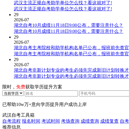
武汉主流正规自考助学单位怎么找？看这就对了!
武汉主流正规自考助学单位怎么找？看这就对了!
29
2026-07
湖北自考10月成绩11月18日9:00公布，需要注意什么？
湖北自考10月成绩11月18日9:00公布，需要注意什么？
29
2026-07
湖北自考主考院校和助学机构名单已公布，报班前先查官
湖北自考主考院校和助学机构名单已公布，报班前先查官
29
2026-07
湖北自考非新计划专业的考生必须先完成新旧计划转换才
湖北自考非新计划专业的考生必须先完成新旧计划转换才
限时，
免费
获取学历提升方案
已帮助
10w万+
意向学历提升用户成功上岸
武汉自考工具箱
自考流程
报名时间
考试时间
考场查询
成绩查询
成绩复查
自考
推荐信息