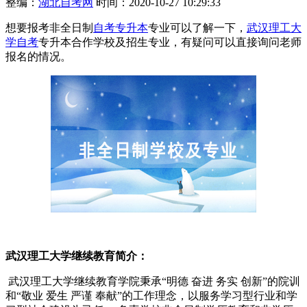
整编：
湖北自考网
时间：2020-10-27 10:29:33
想要报考非全日制
自考专升本
专业可以了解一下，
武汉理工大
学自考
专升本合作学校及招生专业，有疑问可以直接询问老师
报名的情况。
武汉理工大学继续教育简介：
武汉理工大学继续教育学院秉承“明德 奋进 务实 创新”的院训
和“敬业 爱生 严谨 奉献”的工作理念，以服务学习型行业和学