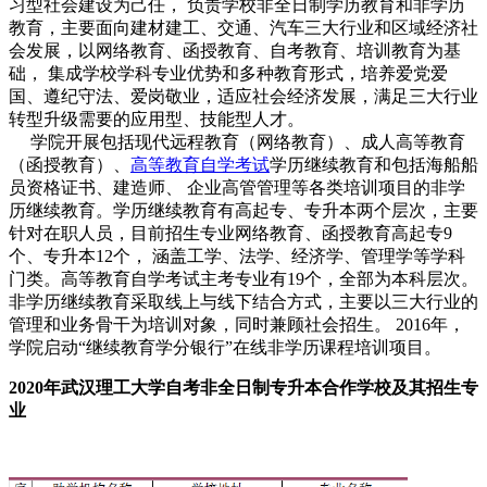
习型社会建设为己任， 负责学校非全日制学历教育和非学历
教育，主要面向建材建工、交通、汽车三大行业和区域经济社
会发展，以网络教育、函授教育、自考教育、培训教育为基
础， 集成学校学科专业优势和多种教育形式，培养爱党爱
国、遵纪守法、爱岗敬业，适应社会经济发展，满足三大行业
转型升级需要的应用型、技能型人才。
学院开展包括现代远程教育（网络教育）、成人高等教育
（函授教育）、
高等教育自学考试
学历继续教育和包括海船船
员资格证书、建造师、 企业高管管理等各类培训项目的非学
历继续教育。学历继续教育有高起专、专升本两个层次，主要
针对在职人员，目前招生专业网络教育、函授教育高起专9
个、专升本12个， 涵盖工学、法学、经济学、管理学等学科
门类。高等教育自学考试主考专业有19个，全部为本科层次。
非学历继续教育采取线上与线下结合方式，主要以三大行业的
管理和业务骨干为培训对象，同时兼顾社会招生。 2016年，
学院启动“继续教育学分银行”在线非学历课程培训项目。
2020年武汉理工大学自考非全日制专升本合作学校及其招生专
业