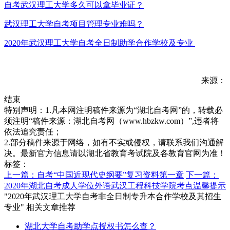
自考武汉理工大学多久可以拿毕业证？
武汉理工大学自考项目管理专业难吗？
2020年武汉理工大学自考全日制助学合作学校及专业
来源：
结束
特别声明：1.凡本网注明稿件来源为“湖北自考网”的，转载必
须注明“稿件来源：湖北自考网（www.hbzkw.com）”,违者将
依法追究责任；
2.部分稿件来源于网络，如有不实或侵权，请联系我们沟通解
决。最新官方信息请以湖北省教育考试院及各教育官网为准！
标签：
上一篇：自考“中国近现代史纲要”复习资料第一章
下一篇：
2020年湖北自考成人学位外语武汉工程科技学院考点温馨提示
"2020年武汉理工大学自考非全日制专升本合作学校及其招生
专业" 相关文章推荐
湖北大学自考助学点授权书怎么查？