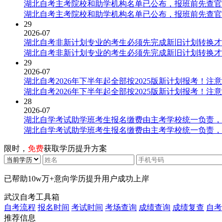
湖北自考主考院校和助学机构名单已公布，报班前先查官
湖北自考主考院校和助学机构名单已公布，报班前先查官
29
2026-07
湖北自考非新计划专业的考生必须先完成新旧计划转换才
湖北自考非新计划专业的考生必须先完成新旧计划转换才
29
2026-07
湖北自考2026年下半年起全部按2025版新计划报考！注
湖北自考2026年下半年起全部按2025版新计划报考！注
28
2026-07
湖北自学考试助学班考生报名缴费由主考学校统一负责，
湖北自学考试助学班考生报名缴费由主考学校统一负责，
限时，
免费
获取学历提升方案
已帮助
10w万+
意向学历提升用户成功上岸
武汉自考工具箱
自考流程
报名时间
考试时间
考场查询
成绩查询
成绩复查
自考
推荐信息