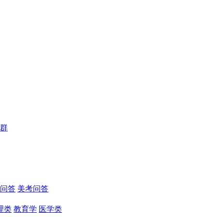
群
问答
美考问答
理类
教育学
医学类