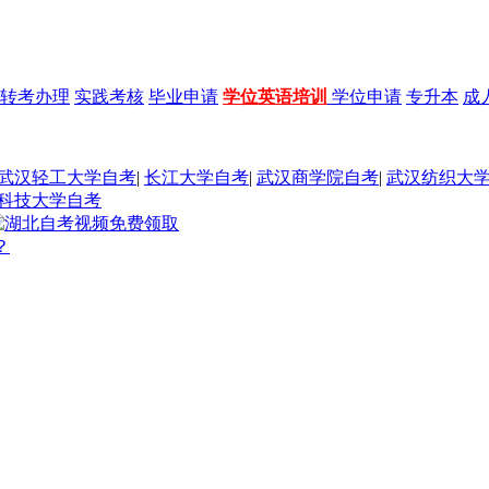
转考办理
实践考核
毕业申请
学位英语培训
学位申请
专升本
成
武汉轻工大学自考
|
长江大学自考
|
武汉商学院自考
|
武汉纺织大
科技大学自考
？