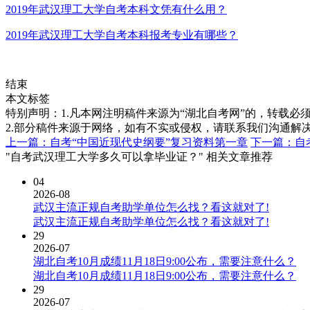
2019年武汉理工大学自考本科文凭有什么用？
2019年武汉理工大学自考本科报考专业有哪些？
结束
本文标签
特别声明：1.凡本网注明稿件来源为“湖北自考网”的，转载必须注明
2.部分稿件来源于网络，如有不实或侵权，请联系我们沟通解
上一篇：自考“中国近现代史纲要”复习资料第一章
下一篇：自
"自考武汉理工大学多久可以拿毕业证？" 相关文章推荐
04
2026-08
武汉主流正规自考助学单位怎么找？看这就对了!
武汉主流正规自考助学单位怎么找？看这就对了!
29
2026-07
湖北自考10月成绩11月18日9:00公布，需要注意什么？
湖北自考10月成绩11月18日9:00公布，需要注意什么？
29
2026-07