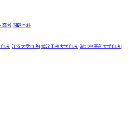
人高考
国际本科
学自考
|
江汉大学自考
|
武汉工程大学自考
|
湖北中医药大学自考
|