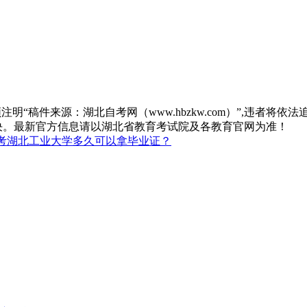
“稿件来源：湖北自考网（www.hbzkw.com）”,违者将依法
决。最新官方信息请以湖北省教育考试院及各教育官网为准！
考湖北工业大学多久可以拿毕业证？