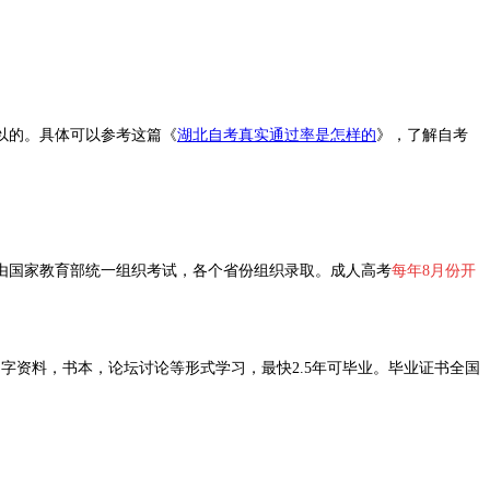
以的。具体可以参考这篇
《
湖北自考真实通过率是怎样的
》，了解自考
由国家教育部统一组织考试，各个省份组织录取。成人高考
每年8月份开
字资料，书本，论坛讨论等形式学习，最快2.5年可毕业。
毕业证书
全国