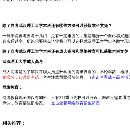
除了自考武汉理工大学本科还有哪些方法可以获取本科文凭？
一般来说自考要考十几
门，是有一定难度的，但是选择一个自己感兴趣
真实通过率。
所以想要快点毕业我们可以选择武汉理工大学自考助学班
除了
自考武汉理工大学本科还有成人高考和网络教育
可以获取本科文凭
武汉理工大学成人高考：
成人高考是为了解决在职人员提升学历的需求设置的，不论年龄、地域
始报名，10月份考试
，考生注意留意报名信息。（
点击查看成人高考辅
网络教育：
网络教育现全国仅有68所，只有211重点高校可以开设，网教只需要通
承认，
教育部
注册备案。（
点击查看网络教育招生简章
）
相关推荐：