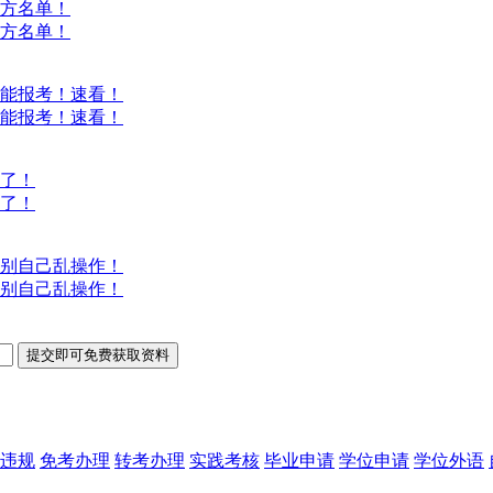
方名单！
方名单！
能报考！速看！
能报考！速看！
意了！
意了！
别自己乱操作！
别自己乱操作！
违规
免考办理
转考办理
实践考核
毕业申请
学位申请
学位外语