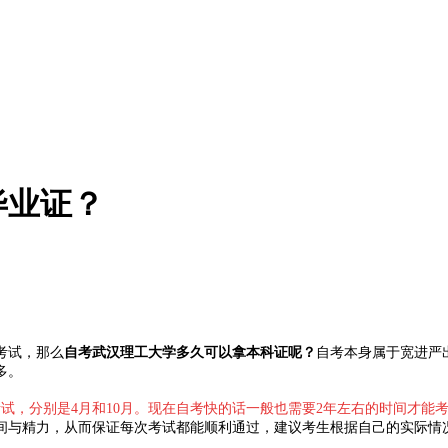
毕业证？
考试，那么
自考武汉理工大学多久可以拿本科证呢？
自考本身属于宽进严
多。
考试，分别是4月和10月。现在自考快的话一般也需要2年左右的时间才
间与精力，从而保证每次考试都能顺利通过，建议考生根据自己的实际情