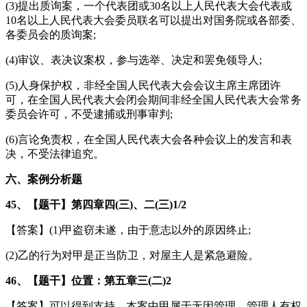
(3)提出质询案，一个代表团或30名以上人民代表大会代表或
10名以上人民代表大会委员联名可以提出对国务院或各部委、
各委员会的质询案;
(4)审议、表决议案权，参与选举、决定和罢免领导人;
(5)人身保护权，非经全国人民代表大会会议主席主席团许
可，在全国人民代表大会闭会期间非经全国人民代表大会常务
委员会许可，不受逮捕或刑事审判;
(6)言论免责权，在全国人民代表大会各种会议上的发言和表
决，不受法律追究。
六、案例分析题
45、【题干】第四章四(三)、二(三)1/2
【答案】(1)甲盗窃未遂，由于意志以外的原因终止;
(2)乙的行为对甲是正当防卫，对屋主人是紧急避险。
46、【题干】位置：第五章三(二)2
【答案】可以得到支持，本案中甲属于无因管理，管理人有权