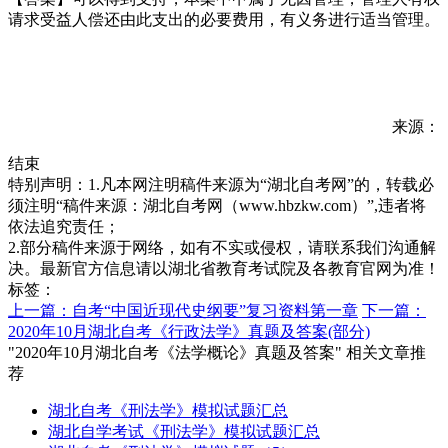
请求受益人偿还由此支出的必要费用，有义务进行适当管理。
来源：
结束
特别声明：1.凡本网注明稿件来源为“湖北自考网”的，转载必
须注明“稿件来源：湖北自考网（www.hbzkw.com）”,违者将
依法追究责任；
2.部分稿件来源于网络，如有不实或侵权，请联系我们沟通解
决。最新官方信息请以湖北省教育考试院及各教育官网为准！
标签：
上一篇：自考“中国近现代史纲要”复习资料第一章
下一篇：
2020年10月湖北自考《行政法学》真题及答案(部分)
"2020年10月湖北自考《法学概论》真题及答案" 相关文章推
荐
湖北自考《刑法学》模拟试题汇总
湖北自学考试《刑法学》模拟试题汇总