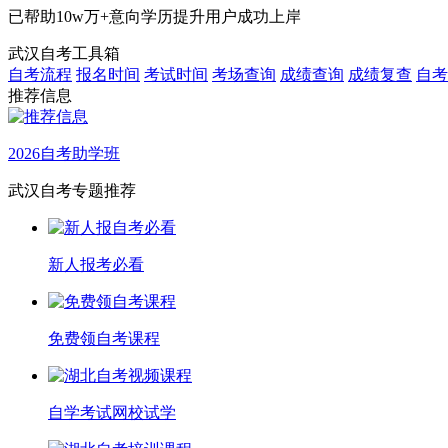
已帮助
10w万+
意向学历提升用户成功上岸
武汉自考工具箱
自考流程
报名时间
考试时间
考场查询
成绩查询
成绩复查
自考
推荐信息
2026自考助学班
武汉自考专题推荐
新人报考必看
免费领自考课程
自学考试网校试学