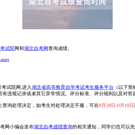
考试院
网和
湖北自考网
查询成绩。
.aspx
考试院网,进入
湖北省高等教育自学考试考生服务平台
（以下简
否有违规记录或者其它异常情况。评分标准、评分细则以及对答
上查询处理决定，如考生对处理决定不服，可在
8月28日-9月10日
自考网小编会发布
湖北自考成绩查询
的相关通知，同学们也可以先