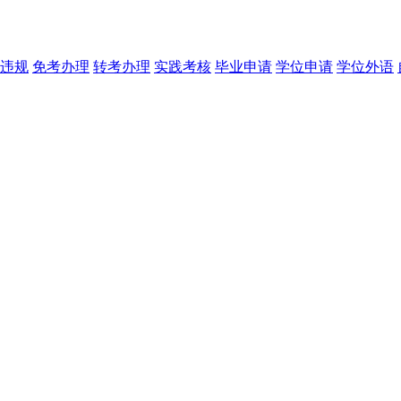
违规
免考办理
转考办理
实践考核
毕业申请
学位申请
学位外语