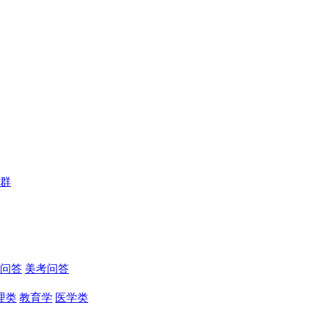
群
问答
美考问答
理类
教育学
医学类