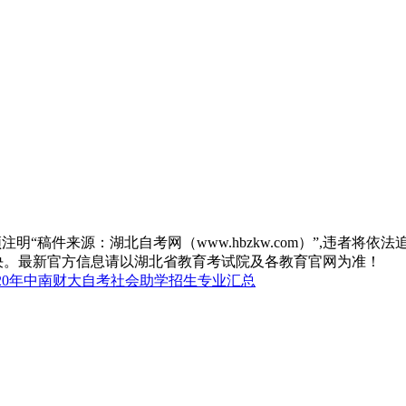
“稿件来源：湖北自考网（www.hbzkw.com）”,违者将依法
决。最新官方信息请以湖北省教育考试院及各教育官网为准！
020年中南财大自考社会助学招生专业汇总