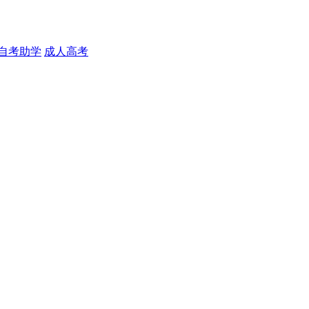
自考助学
成人高考