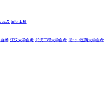
人高考
国际本科
学自考
|
江汉大学自考
|
武汉工程大学自考
|
湖北中医药大学自考
|