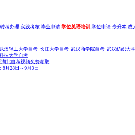
转考办理
实践考核
毕业申请
学位英语培训
学位申请
专升本
成
武汉轻工大学自考
|
长江大学自考
|
武汉商学院自考
|
武汉纺织大
科技大学自考
8月28日～9月3日