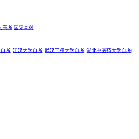
人高考
国际本科
学自考
|
江汉大学自考
|
武汉工程大学自考
|
湖北中医药大学自考
|