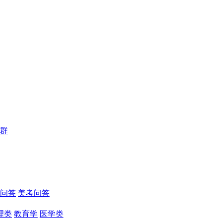
群
问答
美考问答
理类
教育学
医学类