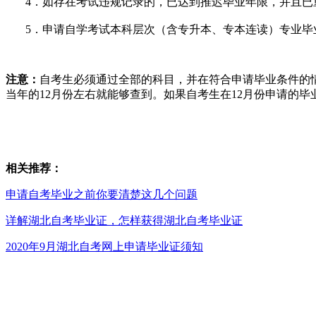
4．如存在考试违规记录的，已达到推迟毕业年限，并且已
5．申请自学考试本科层次（含专升本、专本连读）专业毕
注意：
自考生必须通过全部的科目，并在符合申请毕业条件的
当年的12月份左右就能够查到。如果自考生在12月份申请的毕
相关推荐：
申请自考毕业之前你要清楚这几个问题
详解湖北自考毕业证，怎样获得湖北自考毕业证
2020年9月湖北自考网上申请毕业证须知