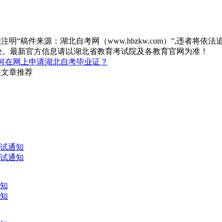
“稿件来源：湖北自考网（www.hbzkw.com）”,违者将依法
决。最新官方信息请以湖北省教育考试院及各教育官网为准！
何在网上申请湖北自考毕业证？
关文章推荐
考试通知
考试通知
通知
通知