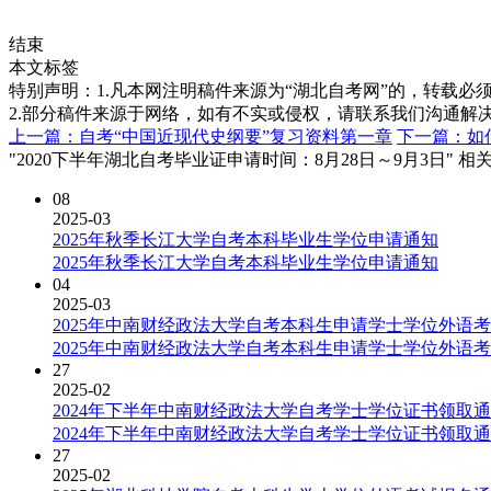
结束
本文标签
特别声明：1.凡本网注明稿件来源为“湖北自考网”的，转载必须注明
2.部分稿件来源于网络，如有不实或侵权，请联系我们沟通解
上一篇：自考“中国近现代史纲要”复习资料第一章
下一篇：如
"2020下半年湖北自考毕业证申请时间：8月28日～9月3日" 相
08
2025-03
2025年秋季长江大学自考本科毕业生学位申请通知
2025年秋季长江大学自考本科毕业生学位申请通知
04
2025-03
2025年中南财经政法大学自考本科生申请学士学位外语
2025年中南财经政法大学自考本科生申请学士学位外语
27
2025-02
2024年下半年中南财经政法大学自考学士学位证书领取
2024年下半年中南财经政法大学自考学士学位证书领取
27
2025-02