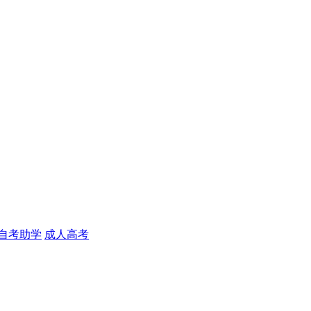
自考助学
成人高考