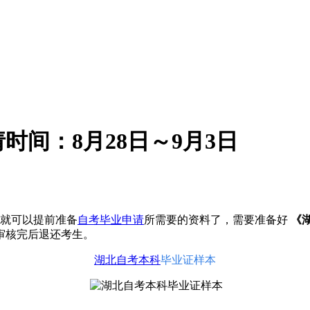
时间：8月28日～9月3日
就可以提前准备
自考毕业申请
所需要的资料了，需要准备好
《
审核完后退还考生。
湖北自考本科
毕业证样本