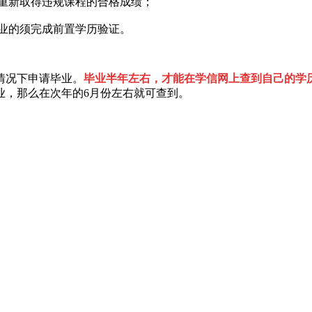
重新取得违规课程的合格成绩；
业的须完成前置学历验证。
情况下申请毕业。
毕业半年左右，才能在学信网上查到自己的学
业，那么在次年的6月份左右就可查到。