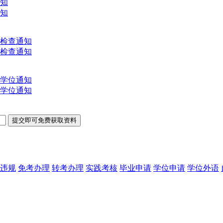
通知
通知
文检查通知
文检查通知
士学位通知
士学位通知
违规
免考办理
转考办理
实践考核
毕业申请
学位申请
学位外语