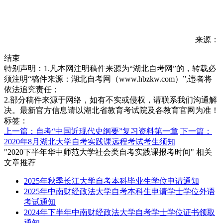
来源：
结束
特别声明：1.凡本网注明稿件来源为“湖北自考网”的，转载必
须注明“稿件来源：湖北自考网（www.hbzkw.com）”,违者将
依法追究责任；
2.部分稿件来源于网络，如有不实或侵权，请联系我们沟通解
决。最新官方信息请以湖北省教育考试院及各教育官网为准！
标签：
上一篇：自考“中国近现代史纲要”复习资料第一章
下一篇：
2020年8月湖北大学自考实践课远程考试考生须知
"2020下半年华中师范大学社会类自考实践课报考时间" 相关
文章推荐
2025年秋季长江大学自考本科毕业生学位申请通知
2025年中南财经政法大学自考本科生申请学士学位外语
考试通知
2024年下半年中南财经政法大学自考学士学位证书领取
通知