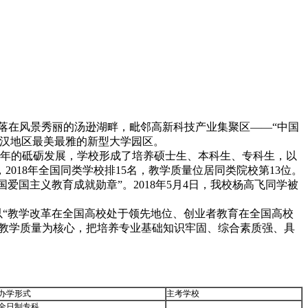
落在风景秀丽的汤逊湖畔，毗邻高新科技产业集聚区——“中国
武汉地区最美最雅的新型大学园区。
18年的砥砺发展，学校形成了培养硕士生、本科生、专科生，以
18年全国同类学校排15名，教学质量位居同类院校第13位。
国爱国主义教育成就勋章”。2018年5月4日，我校杨高飞同学被
以“教学改革在全国高校处于领先地位、创业者教育在全国高校
育教学质量为核心，把培养专业基础知识牢固、综合素质强、具
。
办学形式
主考学校
全日制专科