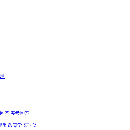
群
问答
美考问答
理类
教育学
医学类