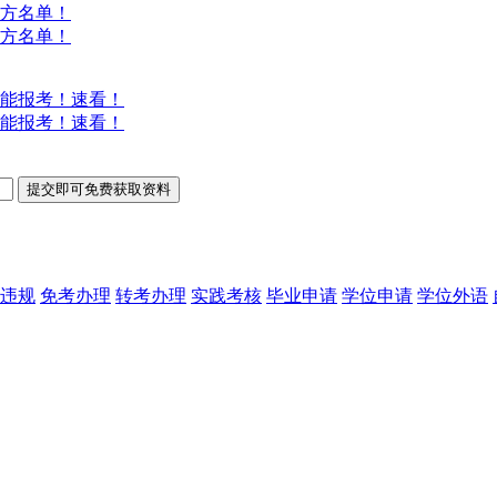
方名单！
方名单！
能报考！速看！
能报考！速看！
违规
免考办理
转考办理
实践考核
毕业申请
学位申请
学位外语