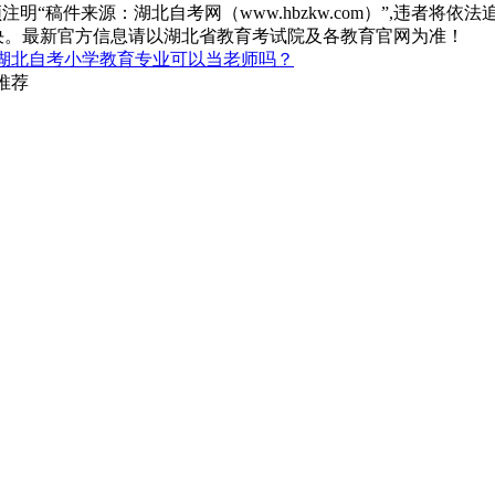
“稿件来源：湖北自考网（www.hbzkw.com）”,违者将依法
决。最新官方信息请以湖北省教育考试院及各教育官网为准！
湖北自考小学教育专业可以当老师吗？
推荐