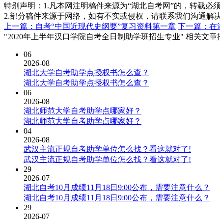
特别声明：1.凡本网注明稿件来源为“湖北自考网”的，转载必须注明
2.部分稿件来源于网络，如有不实或侵权，请联系我们沟通解
上一篇：自考“中国近现代史纲要”复习资料第一章
下一篇：在
"2020年上半年汉口学院自考全日制助学班招生专业" 相关文章
06
2026-08
湖北大学自考助学点授权书怎么查？
湖北大学自考助学点授权书怎么查？
06
2026-08
湖北师范大学自考助学点哪家好？
湖北师范大学自考助学点哪家好？
04
2026-08
武汉主流正规自考助学单位怎么找？看这就对了!
武汉主流正规自考助学单位怎么找？看这就对了!
29
2026-07
湖北自考10月成绩11月18日9:00公布，需要注意什么？
湖北自考10月成绩11月18日9:00公布，需要注意什么？
29
2026-07