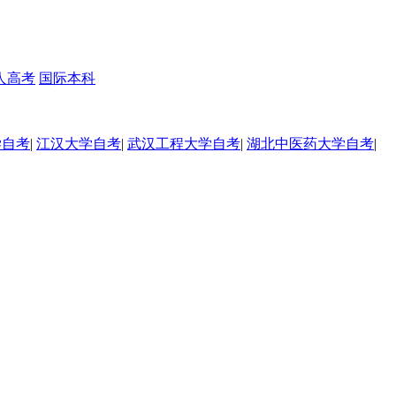
人高考
国际本科
学自考
|
江汉大学自考
|
武汉工程大学自考
|
湖北中医药大学自考
|