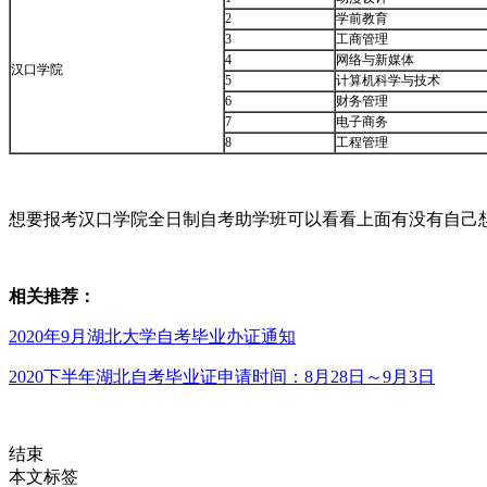
2
学前教育
3
工商管理
4
网络与新媒体
汉口学院
5
计算机科学与技术
6
财务管理
7
电子商务
8
工程管理
想要报考汉口学院全日制自考助学班可以看看上面有没有自己
相关推荐：
2020年9月湖北大学自考毕业办证通知
2020下半年湖北自考毕业证申请时间：8月28日～9月3日
结束
本文标签