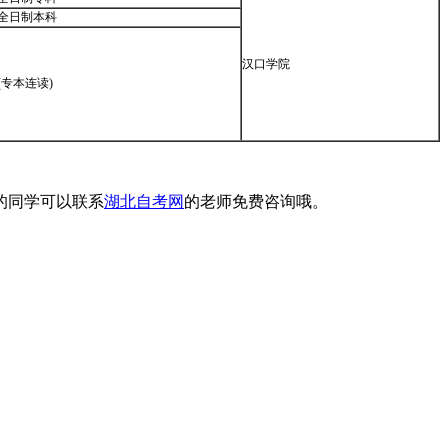
全日制本科
汉口学院
(专本连读)
的同学可以联系
湖北自考网
的老师免费咨询哦。