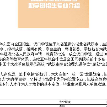
学校,面向全国招生。汉口学院位于九省通衢的湖北省武汉市，坐
傍水，绿树成荫，楼阁有致，亭台生韵，鸟语花香。学校被誉为
011年经湖北省人民政府申请，教育部批准，成立汉口学院。通过
的高等教育体系，连续五年综合排位居全国同类院校前十多名，20
中国十大改革创新示范高校”“武汉市综合治理先进单位”,荣获“全
志存高远、追求卓越”的校训，大力实施“一校一园”发展战略，
领先”为办学目标，坚持以市场需求为导向设置专业，以提高教
级专门人才作为人才培养的基本定位，毕业生深受用人单位欢迎
专业层次
专科