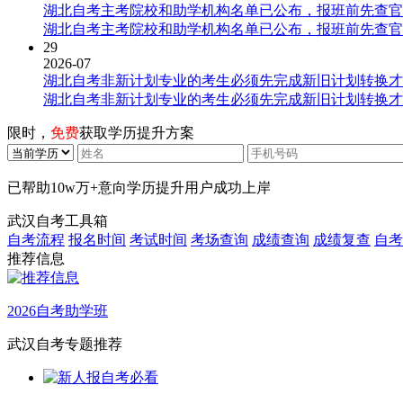
湖北自考主考院校和助学机构名单已公布，报班前先查官
湖北自考主考院校和助学机构名单已公布，报班前先查官
29
2026-07
湖北自考非新计划专业的考生必须先完成新旧计划转换才
湖北自考非新计划专业的考生必须先完成新旧计划转换才
限时，
免费
获取学历提升方案
已帮助
10w万+
意向学历提升用户成功上岸
武汉自考工具箱
自考流程
报名时间
考试时间
考场查询
成绩查询
成绩复查
自考
推荐信息
2026自考助学班
武汉自考专题推荐