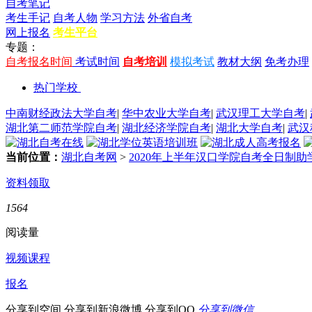
自考笔记
考生手记
自考人物
学习方法
外省自考
网上报名
考生平台
专题：
自考报名时间
考试时间
自考培训
模拟考试
教材大纲
免考办理
热门学校
中南财经政法大学自考
|
华中农业大学自考
|
武汉理工大学自考
|
湖北第二师范学院自考
|
湖北经济学院自考
|
湖北大学自考
|
武汉
当前位置：
湖北自考网
>
2020年上半年汉口学院自考全日制
资料领取
1564
阅读量
视频课程
报名
分享到空间
分享到新浪微博
分享到QQ
分享到微信