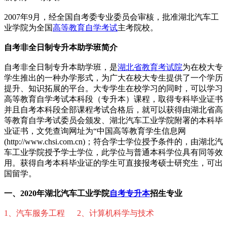
2007年9月，经全国自考委专业委员会审核，批准湖北汽车工
业学院为全国
高等教育自学考试
主考院校。
自考非全日制专升本助学班简介
自考非全日制专升本助学班，是
湖北省教育考试院
为在校大专
学生推出的一种办学形式，为广大在校大专生提供了一个学历
提升、知识拓展的平台。大专学生在校学习的同时，可以学习
高等教育自学考试本科段（专升本）课程，取得专科毕业证书
并且自考本科段全部课程考试合格后，就可以获得由湖北省高
等教育自学考试委员会颁发、湖北汽车工业学院附署的本科毕
业证书，文凭查询网址为“中国高等教育学生信息网
(http://www.chsi.com.cn)；符合学士学位授予条件的，由湖北汽
车工业学院授予学士学位，此学位与普通本科学位具有同等效
用。获得自考本科毕业证的学生可直接报考硕士研究生，可出
国留学。
一、
2020年湖北汽车工业学院
自考专升本
招生专业
1、汽车服务工程 2、计算机科学与技术