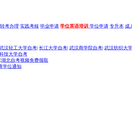
转考办理
实践考核
毕业申请
学位英语培训
学位申请
专升本
成
武汉轻工大学自考
|
长江大学自考
|
武汉商学院自考
|
武汉纺织大
科技大学自考
请学位通知