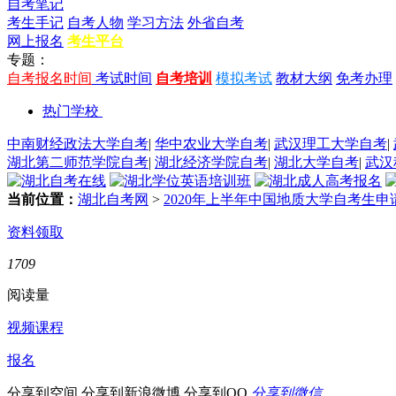
自考笔记
考生手记
自考人物
学习方法
外省自考
网上报名
考生平台
专题：
自考报名时间
考试时间
自考培训
模拟考试
教材大纲
免考办理
热门学校
中南财经政法大学自考
|
华中农业大学自考
|
武汉理工大学自考
|
湖北第二师范学院自考
|
湖北经济学院自考
|
湖北大学自考
|
武汉
当前位置：
湖北自考网
>
2020年上半年中国地质大学自考生申
资料领取
1709
阅读量
视频课程
报名
分享到空间
分享到新浪微博
分享到QQ
分享到微信