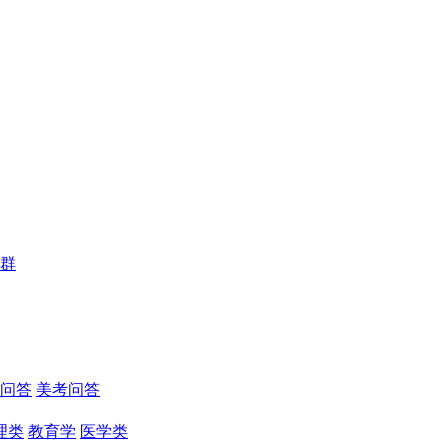
群
问答
美考问答
理类
教育学
医学类