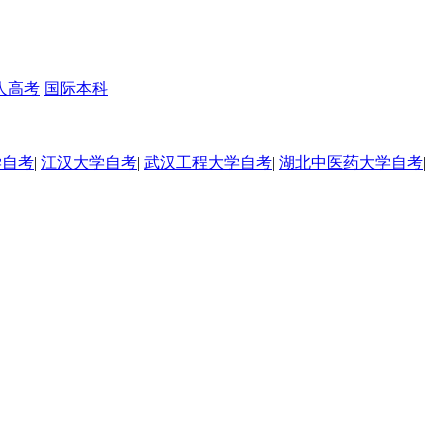
人高考
国际本科
学自考
|
江汉大学自考
|
武汉工程大学自考
|
湖北中医药大学自考
|