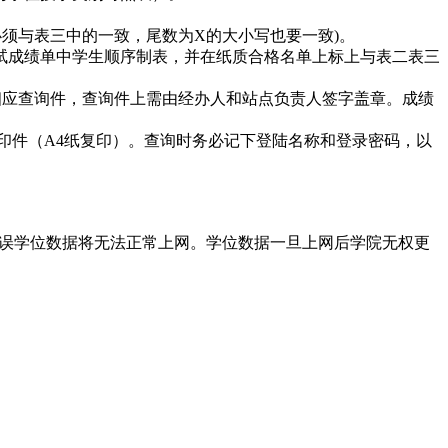
证号必须与表三中的一致，尾数为X的大小写也要一致)。
试成绩单中学生顺序制表，并在纸质合格名单上标上与表二表三
相应查询件，查询件上需由经办人和站点负责人签字盖章。成绩
印件（A4纸复印）。查询时务必记下登陆名称和登录密码，以
有误学位数据将无法正常上网。学位数据一旦上网后学院无权更