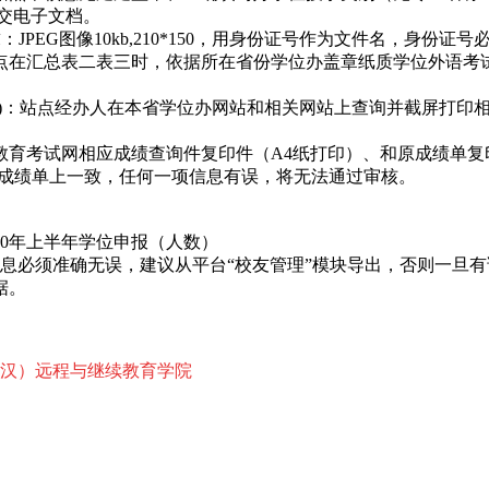
交电子文档。
PEG图像10kb,210*150，用身份证号作为文件名，身份
点在汇总表二表三时，依据所在省份学位办盖章纸质学位外语考
外)：站点经办人在本省学位办网站和相关网站上查询并截屏打印
育考试网相应成绩查询件复印件（A4纸打印）、和原成绩单复
六级成绩单上一致，任何一项信息有误，将无法通过审核。
20年上半年学位申报（人数）
息必须准确无误，建议从平台“校友管理”模块导出，否则一旦
据。
武汉）远程与继续教育学院