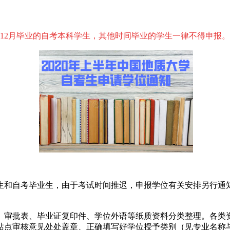
19年12月毕业的自考本科学生，其他时间毕业的学生一律不得申报。
业生和自考毕业生，由于考试时间推迟，申报学位有关安排另行
。审批表、毕业证复印件、学位外语等纸质资料分类整理。各类
站点审核意见处处盖章、正确填写好学位授予类别（见专业名称