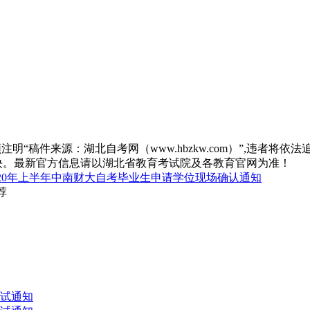
“稿件来源：湖北自考网（www.hbzkw.com）”,违者将依法
决。最新官方信息请以湖北省教育考试院及各教育官网为准！
020年上半年中南财大自考毕业生申请学位现场确认通知
荐
考试通知