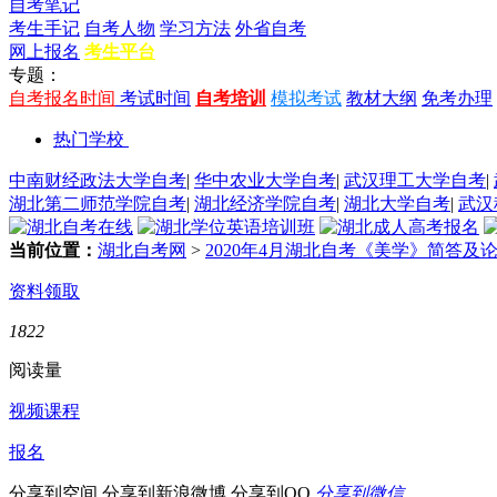
自考笔记
考生手记
自考人物
学习方法
外省自考
网上报名
考生平台
专题：
自考报名时间
考试时间
自考培训
模拟考试
教材大纲
免考办理
热门学校
中南财经政法大学自考
|
华中农业大学自考
|
武汉理工大学自考
|
湖北第二师范学院自考
|
湖北经济学院自考
|
湖北大学自考
|
武汉
当前位置：
湖北自考网
>
2020年4月湖北自考《美学》简答及论
资料领取
1822
阅读量
视频课程
报名
分享到空间
分享到新浪微博
分享到QQ
分享到微信