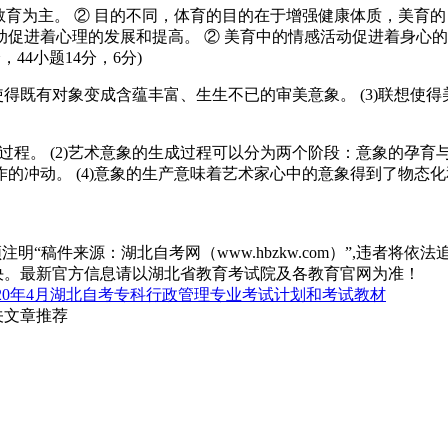
感教育为主。 ② 目的不同，体育的目的在于增强健康体质，美育的
促进着心理的发展和提高。 ② 美育中的情感活动促进着身心的
44小题14分，6分)
联想使得既有对象变成含蕴丰富、生生不已的审美意象。 (3)联想使得
一过程。 (2)艺术意象的生成过程可以分为两个阶段：意象的孕育
的冲动。 (4)意象的生产意味着艺术家心中的意象得到了物态
“稿件来源：湖北自考网（www.hbzkw.com）”,违者将依法
决。最新官方信息请以湖北省教育考试院及各教育官网为准！
020年4月湖北自考专科行政管理专业考试计划和考试教材
相关文章推荐