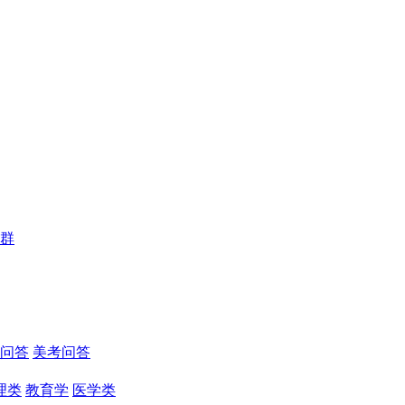
群
问答
美考问答
理类
教育学
医学类