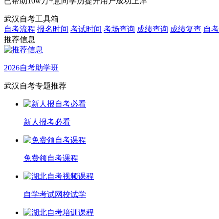
已帮助
10w万+
意向学历提升用户成功上岸
武汉自考工具箱
自考流程
报名时间
考试时间
考场查询
成绩查询
成绩复查
自考
推荐信息
2026自考助学班
武汉自考专题推荐
新人报考必看
免费领自考课程
自学考试网校试学