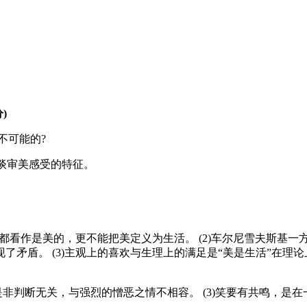
)
不可能的?
来谈审美感受的特征。
生活都看作是美的，更不能把美定义为生活。 (2)车尔尼雪夫斯
了矛盾。 (3)主观上的喜欢与生理上的满足是“美是生活”在理
须与是非判断无关，与强烈的憎恶之情不相容。 (3)笑要有共鸣，