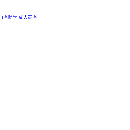
自考助学
成人高考