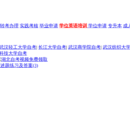
转考办理
实践考核
毕业申请
学位英语培训
学位申请
专升本
成
武汉轻工大学自考
|
长江大学自考
|
武汉商学院自考
|
武汉纺织大
科技大学自考
述题练习及答案(3)