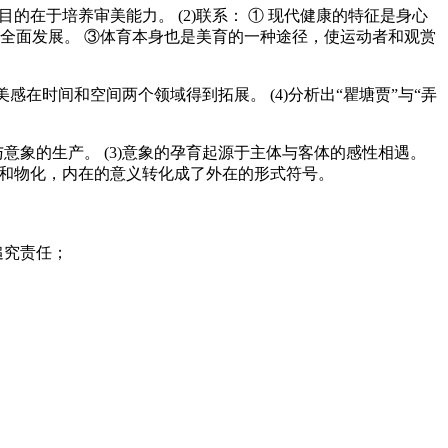
目的在于培养审美能力。 (2)联系： ① 现代健康的特征是身心
全面发展。 ③体育本身也是美育的一种途径，使运动者和观赏
美感在时间和空间两个领域得到拓展。 (4)分析出“瞿塘贾”与“弄
与意象的生产。 (3)意象的孕育起源于主体与客体的感性相遇。
化和物化，内在的意义转化成了外在的形式符号。
追究责任；