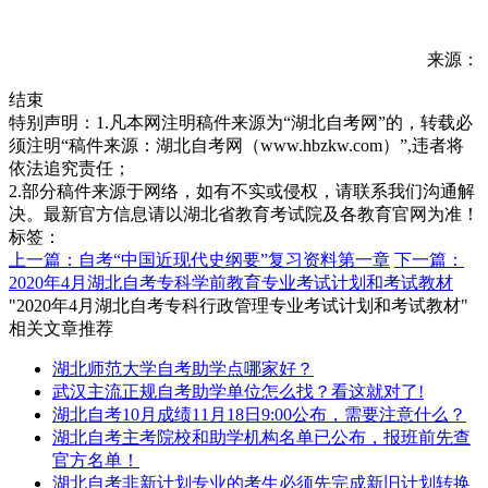
来源：
结束
特别声明：1.凡本网注明稿件来源为“湖北自考网”的，转载必
须注明“稿件来源：湖北自考网（www.hbzkw.com）”,违者将
依法追究责任；
2.部分稿件来源于网络，如有不实或侵权，请联系我们沟通解
决。最新官方信息请以湖北省教育考试院及各教育官网为准！
标签：
上一篇：自考“中国近现代史纲要”复习资料第一章
下一篇：
2020年4月湖北自考专科学前教育专业考试计划和考试教材
"2020年4月湖北自考专科行政管理专业考试计划和考试教材"
相关文章推荐
湖北师范大学自考助学点哪家好？
武汉主流正规自考助学单位怎么找？看这就对了!
湖北自考10月成绩11月18日9:00公布，需要注意什么？
湖北自考主考院校和助学机构名单已公布，报班前先查
官方名单！
湖北自考非新计划专业的考生必须先完成新旧计划转换