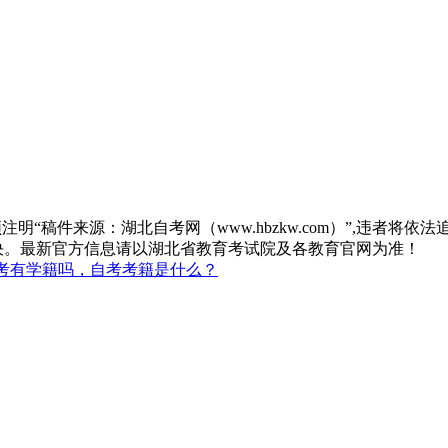
“稿件来源：湖北自考网（www.hbzkw.com）”,违者将依法
决。最新官方信息请以湖北省教育考试院及各教育官网为准！
考有学籍吗，自考考籍是什么？