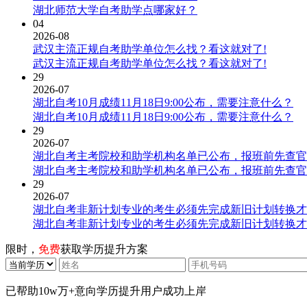
湖北师范大学自考助学点哪家好？
04
2026-08
武汉主流正规自考助学单位怎么找？看这就对了!
武汉主流正规自考助学单位怎么找？看这就对了!
29
2026-07
湖北自考10月成绩11月18日9:00公布，需要注意什么？
湖北自考10月成绩11月18日9:00公布，需要注意什么？
29
2026-07
湖北自考主考院校和助学机构名单已公布，报班前先查官
湖北自考主考院校和助学机构名单已公布，报班前先查官
29
2026-07
湖北自考非新计划专业的考生必须先完成新旧计划转换才
湖北自考非新计划专业的考生必须先完成新旧计划转换才
限时，
免费
获取学历提升方案
已帮助
10w万+
意向学历提升用户成功上岸