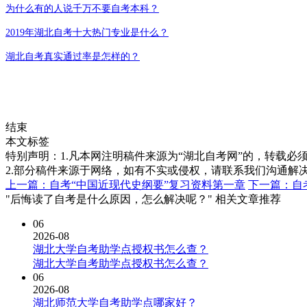
为什么有的人说千万不要自考本科？
2019年湖北自考十大热门专业是什么？
湖北自考真实通过率是怎样的？
结束
本文标签
特别声明：1.凡本网注明稿件来源为“湖北自考网”的，转载必须注明
2.部分稿件来源于网络，如有不实或侵权，请联系我们沟通解
上一篇：自考“中国近现代史纲要”复习资料第一章
下一篇：自
"后悔读了自考是什么原因，怎么解决呢？" 相关文章推荐
06
2026-08
湖北大学自考助学点授权书怎么查？
湖北大学自考助学点授权书怎么查？
06
2026-08
湖北师范大学自考助学点哪家好？