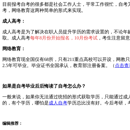
目前报考自考的很多都是社会工作人士，平常工作很忙，自考
考，网络教育这两种简单的形式来实现。
成人高考：
成人高考是为了解决在职人员提升学历的需求设置的，不论年
取。成人高考
每年8月份开始报名，10月份考试
，考生注意留意
网络教育：
网络教育现全国仅有68所，只有211重点高校可以开设，网
2.5年可毕业。
毕业证书
全国承认，
教育部
注册备案。（
点击查
如果是自考毕业后后悔读了自考怎么办？
一般来说，如果你无法通过统招的形式获取学历，只能通过成
的，有个学历，哪怕是
成人自考
学历总比没有好。今后考研，
编辑推荐：