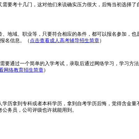
又需要考十几门，这对他们来说确实压力很大，后悔当初选择了
龄、地域、职业等，只要符合相应的条件，都可以报名参加，也
报名信息。（
点击查看成人高考辅导招生简章
）
教只需要通过一个简单的入学考试，录取后通过
网络学习
，学习方法
看网络教育招生简章
）
人学历拿到专科或者本科学历，拿到自考学历后悔，觉得含金量
考公务员，公司评级也许就能用到。