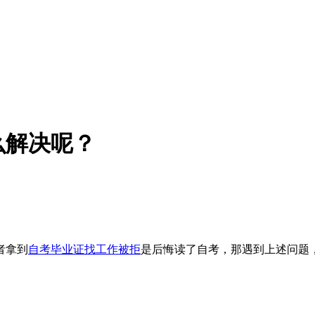
么解决呢？
者拿到
自考毕业证找工作被拒
是后悔读了自考，那遇到上述问题