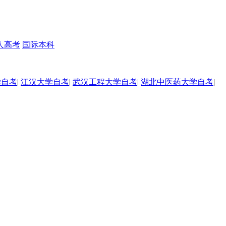
人高考
国际本科
学自考
|
江汉大学自考
|
武汉工程大学自考
|
湖北中医药大学自考
|