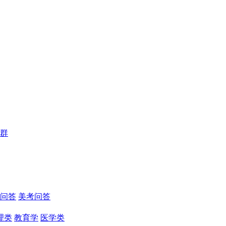
群
问答
美考问答
理类
教育学
医学类