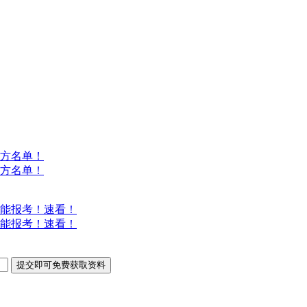
方名单！
方名单！
能报考！速看！
能报考！速看！