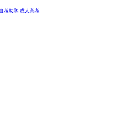
自考助学
成人高考