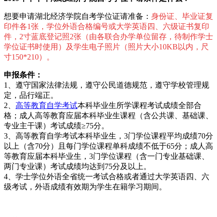
想要申请湖北经济学院自考学位证请准备：
身份证、毕业证复
印件各1张，学位外语合格编号或大学英语四、六级证书复印
件，2寸蓝底登记照2张（由各联合办学单位留存，待制作学士
学位证书时使用）及学生电子照片（照片大小10KB以内，尺
寸150*210）。
申报条件：
1、遵守国家法律法规，遵守公民道德规范，遵守学校管理规
定，品行端正。
2、
高等教育自学考试
本科毕业生所学课程考试成绩全部合
格；成人高等教育应届本科毕业生课程（含公共课、基础课、
专业主干课）考试成绩≥75分。
3、高等教育自学考试本科毕业生，3门学位课程平均成绩70分
以上（含70分）且每门学位课程单科成绩不低于65分；成人高
等教育应届本科毕业生，3门学位课程（含一门专业基础课、
两门专业课）考试成绩均达到75分及以上。
4、学士学位外语全省统一考试合格或者通过大学英语四、六
级考试，外语成绩有效期为学生在籍学习期间。