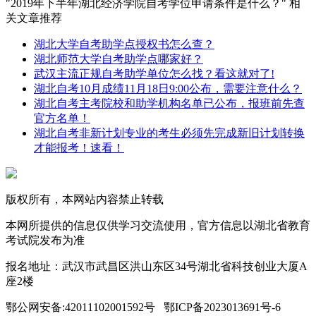
"2019年下半年湖北经济学院自考学位申请条件是什么？" 相
关文章推荐
湖北大学自考助学点授权书怎么查？
湖北师范大学自考助学点哪家好？
武汉主流正规自考助学单位怎么找？看这就对了!
湖北自考10月成绩11月18日9:00公布，需要注意什么？
湖北自考主考院校和助学机构名单已公布，报班前先查
官方名单！
湖北自考非新计划专业的考生必须先完成新旧计划转换
才能报考！速看！
版权所有，本网站内容禁止转载
本网所提供的信息仅供学习交流使用，官方信息以湖北省教育
考试院发布为准
报名地址：武汉市武昌区洪山东区34号湖北省科技创业大厦A
座2楼
鄂公网安备:42011102001592号 鄂ICP备2023013691号-6