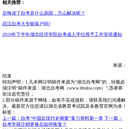
相关推荐：
后悔读了自考是什么原因，怎么解决呢？
武汉自考大专能落户吗?
2019年下半年湖北经济学院自考成人学位授予工作安排通知
来源：
结束
特别声明：1.凡本网注明稿件来源为“湖北自考网”的，转载必
须注明“稿件来源：湖北自考网（www.hbzkw.com）”,违者将
依法追究责任；
2.部分稿件来源于网络，如有不实或侵权，请联系我们沟通解
决。最新官方信息请以湖北省教育考试院及各教育官网为准！
标签：
上一篇：自考“中国近现代史纲要”复习资料第一章
下一篇：
自考学籍注销更换后如何恢复？