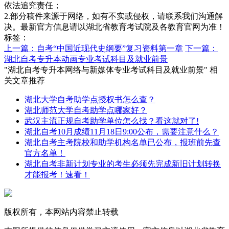
依法追究责任；
2.部分稿件来源于网络，如有不实或侵权，请联系我们沟通解
决。最新官方信息请以湖北省教育考试院及各教育官网为准！
标签：
上一篇：自考“中国近现代史纲要”复习资料第一章
下一篇：
湖北自考专升本动画专业考试科目及就业前景
"湖北自考专升本网络与新媒体专业考试科目及就业前景" 相
关文章推荐
湖北大学自考助学点授权书怎么查？
湖北师范大学自考助学点哪家好？
武汉主流正规自考助学单位怎么找？看这就对了!
湖北自考10月成绩11月18日9:00公布，需要注意什么？
湖北自考主考院校和助学机构名单已公布，报班前先查
官方名单！
湖北自考非新计划专业的考生必须先完成新旧计划转换
才能报考！速看！
版权所有，本网站内容禁止转载