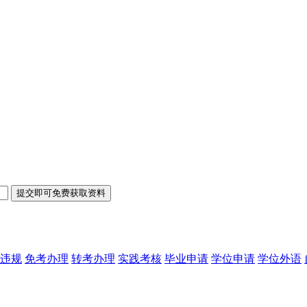
违规
免考办理
转考办理
实践考核
毕业申请
学位申请
学位外语