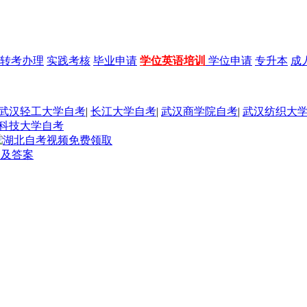
转考办理
实践考核
毕业申请
学位英语培训
学位申请
专升本
成
武汉轻工大学自考
|
长江大学自考
|
武汉商学院自考
|
武汉纺织大
科技大学自考
题及答案