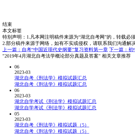
结束
本文标签
特别声明：1.凡本网注明稿件来源为“湖北自考网”的，转载必须注明
2.部分稿件来源于网络，如有不实或侵权，请联系我们沟通解
上一篇：自考“中国近现代史纲要”复习资料第一章
下一篇：初
"2019年4月湖北自考法学概论部分真题及答案" 相关文章推荐
06
2023-03
湖北自考《刑法学》模拟试题汇总
湖北自考《刑法学》模拟试题汇总
06
2023-03
湖北自学考试《刑法学》模拟试题汇总
湖北自学考试《刑法学》模拟试题汇总
05
2023-03
湖北自考《刑法学》模拟试题（5）
湖北自考《刑法学》模拟试题（5）