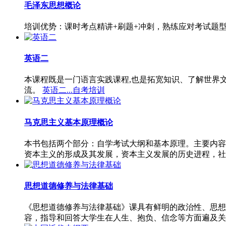
毛泽东思想概论
培训优势：课时考点精讲+刷题+冲刺，熟练应对考试题
英语二
本课程既是一门语言实践课程,也是拓宽知识、了解世界
流。
英语二...自考培训
马克思主义基本原理概论
本书包括两个部分：自学考试大纲和基本原理。主要内容
资本主义的形成及其发展，资本主义发展的历史进程，社
思想道德修养与法律基础
《思想道德修养与法律基础》课具有鲜明的政治性、思想
容，指导和回答大学生在人生、抱负、信念等方面遍及关