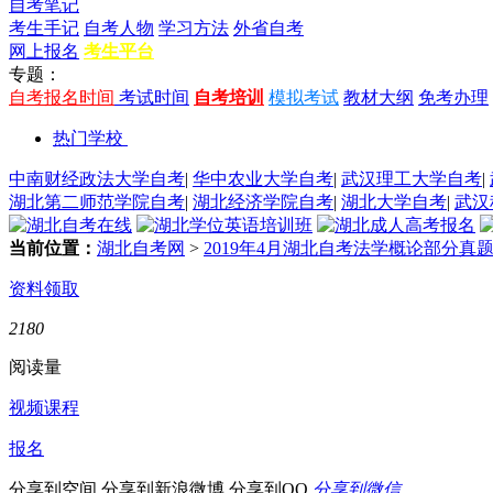
自考笔记
考生手记
自考人物
学习方法
外省自考
网上报名
考生平台
专题：
自考报名时间
考试时间
自考培训
模拟考试
教材大纲
免考办理
热门学校
中南财经政法大学自考
|
华中农业大学自考
|
武汉理工大学自考
|
湖北第二师范学院自考
|
湖北经济学院自考
|
湖北大学自考
|
武汉
当前位置：
湖北自考网
>
2019年4月湖北自考法学概论部分真
资料领取
2180
阅读量
视频课程
报名
分享到空间
分享到新浪微博
分享到QQ
分享到微信