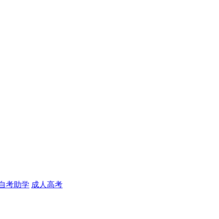
自考助学
成人高考