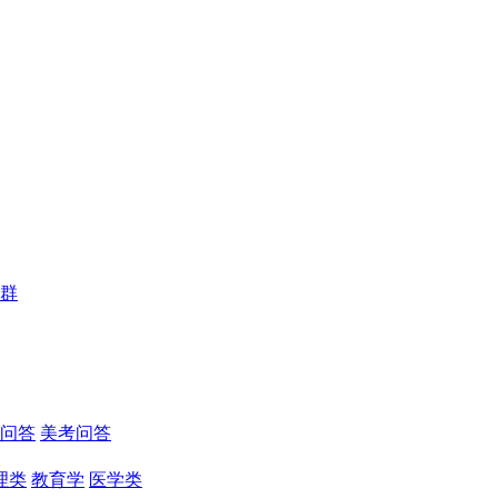
群
问答
美考问答
理类
教育学
医学类