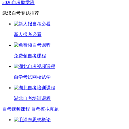
2026自考助学班
武汉自考专题推荐
新人报考必看
免费领自考课程
自学考试网校试学
湖北自考培训课程
自考视频课程
自考模拟真题